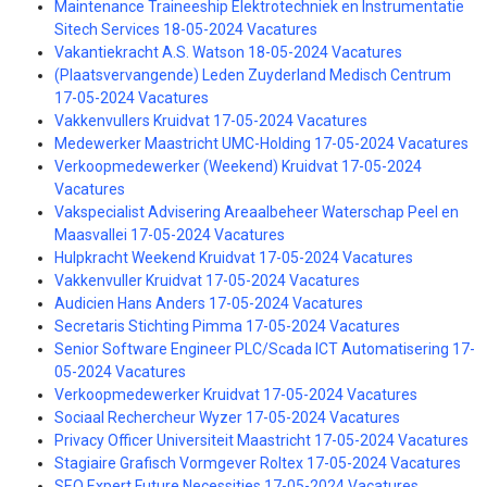
Maintenance Traineeship Elektrotechniek en Instrumentatie
Sitech Services 18-05-2024 Vacatures
Vakantiekracht A.S. Watson 18-05-2024 Vacatures
(Plaatsvervangende) Leden Zuyderland Medisch Centrum
17-05-2024 Vacatures
Vakkenvullers Kruidvat 17-05-2024 Vacatures
Medewerker Maastricht UMC-Holding 17-05-2024 Vacatures
Verkoopmedewerker (Weekend) Kruidvat 17-05-2024
Vacatures
Vakspecialist Advisering Areaalbeheer Waterschap Peel en
Maasvallei 17-05-2024 Vacatures
Hulpkracht Weekend Kruidvat 17-05-2024 Vacatures
Vakkenvuller Kruidvat 17-05-2024 Vacatures
Audicien Hans Anders 17-05-2024 Vacatures
Secretaris Stichting Pimma 17-05-2024 Vacatures
Senior Software Engineer PLC/Scada ICT Automatisering 17-
05-2024 Vacatures
Verkoopmedewerker Kruidvat 17-05-2024 Vacatures
Sociaal Rechercheur Wyzer 17-05-2024 Vacatures
Privacy Officer Universiteit Maastricht 17-05-2024 Vacatures
Stagiaire Grafisch Vormgever Roltex 17-05-2024 Vacatures
SEO Expert Future Necessities 17-05-2024 Vacatures