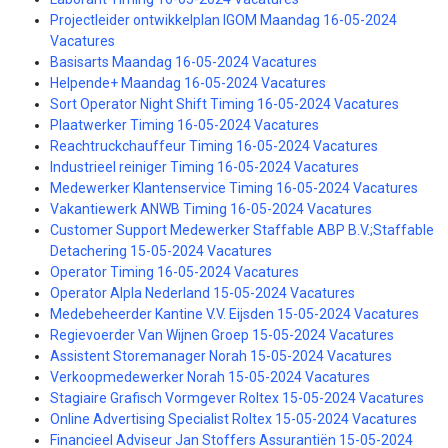
Projectleider ontwikkelplan IGOM Maandag 16-05-2024
Vacatures
Basisarts Maandag 16-05-2024 Vacatures
Helpende+ Maandag 16-05-2024 Vacatures
Sort Operator Night Shift Timing 16-05-2024 Vacatures
Plaatwerker Timing 16-05-2024 Vacatures
Reachtruckchauffeur Timing 16-05-2024 Vacatures
Industrieel reiniger Timing 16-05-2024 Vacatures
Medewerker Klantenservice Timing 16-05-2024 Vacatures
Vakantiewerk ANWB Timing 16-05-2024 Vacatures
Customer Support Medewerker Staffable ABP B.V.;Staffable
Detachering 15-05-2024 Vacatures
Operator Timing 16-05-2024 Vacatures
Operator Alpla Nederland 15-05-2024 Vacatures
Medebeheerder Kantine V.V. Eijsden 15-05-2024 Vacatures
Regievoerder Van Wijnen Groep 15-05-2024 Vacatures
Assistent Storemanager Norah 15-05-2024 Vacatures
Verkoopmedewerker Norah 15-05-2024 Vacatures
Stagiaire Grafisch Vormgever Roltex 15-05-2024 Vacatures
Online Advertising Specialist Roltex 15-05-2024 Vacatures
Financieel Adviseur Jan Stoffers Assurantiën 15-05-2024