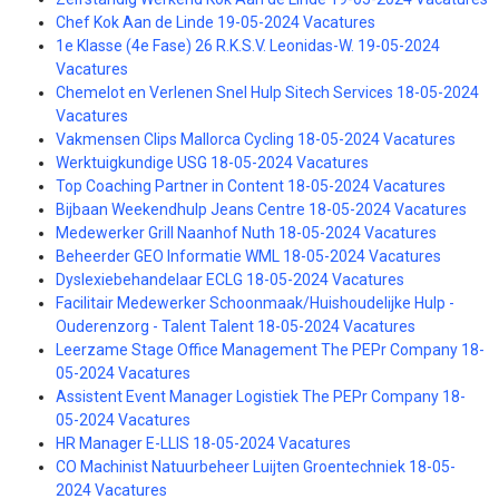
Chef Kok Aan de Linde 19-05-2024 Vacatures
1e Klasse (4e Fase) 26 R.K.S.V. Leonidas-W. 19-05-2024
Vacatures
Chemelot en Verlenen Snel Hulp Sitech Services 18-05-2024
Vacatures
Vakmensen Clips Mallorca Cycling 18-05-2024 Vacatures
Werktuigkundige USG 18-05-2024 Vacatures
Top Coaching Partner in Content 18-05-2024 Vacatures
Bijbaan Weekendhulp Jeans Centre 18-05-2024 Vacatures
Medewerker Grill Naanhof Nuth 18-05-2024 Vacatures
Beheerder GEO Informatie WML 18-05-2024 Vacatures
Dyslexiebehandelaar ECLG 18-05-2024 Vacatures
Facilitair Medewerker Schoonmaak/Huishoudelijke Hulp -
Ouderenzorg - Talent Talent 18-05-2024 Vacatures
Leerzame Stage Office Management The PEPr Company 18-
05-2024 Vacatures
Assistent Event Manager Logistiek The PEPr Company 18-
05-2024 Vacatures
HR Manager E-LLIS 18-05-2024 Vacatures
CO Machinist Natuurbeheer Luijten Groentechniek 18-05-
2024 Vacatures