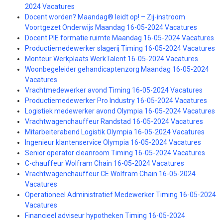
2024 Vacatures
Docent worden? Maandag® leidt op! – Zij-instroom
Voortgezet Onderwijs Maandag 16-05-2024 Vacatures
Docent PIE formatie ruimte Maandag 16-05-2024 Vacatures
Productiemedewerker slagerij Timing 16-05-2024 Vacatures
Monteur Werkplaats WerkTalent 16-05-2024 Vacatures
Woonbegeleider gehandicaptenzorg Maandag 16-05-2024
Vacatures
Vrachtmedewerker avond Timing 16-05-2024 Vacatures
Productiemedewerker Pro Industry 16-05-2024 Vacatures
Logistiek medewerker avond Olympia 16-05-2024 Vacatures
Vrachtwagenchauffeur Randstad 16-05-2024 Vacatures
Mitarbeiterabend Logistik Olympia 16-05-2024 Vacatures
Ingenieur klantenservice Olympia 16-05-2024 Vacatures
Senior operator cleanroom Timing 16-05-2024 Vacatures
C-chauffeur Wolfram Chain 16-05-2024 Vacatures
Vrachtwagenchauffeur CE Wolfram Chain 16-05-2024
Vacatures
Operationeel Administratief Medewerker Timing 16-05-2024
Vacatures
Financieel adviseur hypotheken Timing 16-05-2024