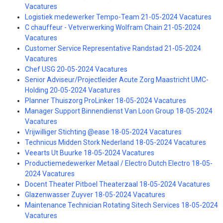
Vacatures
Logistiek medewerker Tempo-Team 21-05-2024 Vacatures
C chauffeur - Vetverwerking Wolfram Chain 21-05-2024
Vacatures
Customer Service Representative Randstad 21-05-2024
Vacatures
Chef USG 20-05-2024 Vacatures
Senior Adviseur/Projectleider Acute Zorg Maastricht UMC-
Holding 20-05-2024 Vacatures
Planner Thuiszorg ProLinker 18-05-2024 Vacatures
Manager Support Binnendienst Van Loon Group 18-05-2024
Vacatures
Vrijwilliger Stichting @ease 18-05-2024 Vacatures
Technicus Midden Stork Nederland 18-05-2024 Vacatures
Veearts Ut Buurke 18-05-2024 Vacatures
Productiemedewerker Metaal / Electro Dutch Electro 18-05-
2024 Vacatures
Docent Theater Pitboel Theaterzaal 18-05-2024 Vacatures
Glazenwasser Zuyver 18-05-2024 Vacatures
Maintenance Technician Rotating Sitech Services 18-05-2024
Vacatures