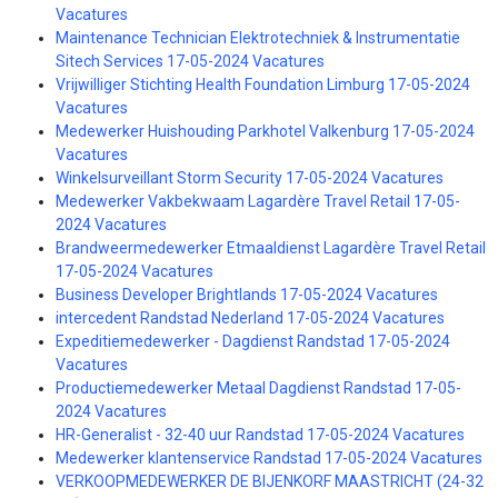
Vacatures
Maintenance Technician Elektrotechniek & Instrumentatie
Sitech Services 17-05-2024 Vacatures
Vrijwilliger Stichting Health Foundation Limburg 17-05-2024
Vacatures
Medewerker Huishouding Parkhotel Valkenburg 17-05-2024
Vacatures
Winkelsurveillant Storm Security 17-05-2024 Vacatures
Medewerker Vakbekwaam Lagardère Travel Retail 17-05-
2024 Vacatures
Brandweermedewerker Etmaaldienst Lagardère Travel Retail
17-05-2024 Vacatures
Business Developer Brightlands 17-05-2024 Vacatures
intercedent Randstad Nederland 17-05-2024 Vacatures
Expeditiemedewerker - Dagdienst Randstad 17-05-2024
Vacatures
Productiemedewerker Metaal Dagdienst Randstad 17-05-
2024 Vacatures
HR-Generalist - 32-40 uur Randstad 17-05-2024 Vacatures
Medewerker klantenservice Randstad 17-05-2024 Vacatures
VERKOOPMEDEWERKER DE BIJENKORF MAASTRICHT (24-32