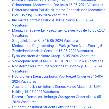
Schoonmaak Medewerker Facilicom 16-05-2024 Vacatures
Doktersassistent Polikliniek Interne Geneeskunde Maastricht
UMC-Holding 16-05-2024 Vacatures
KNO-Arts Hoofd Maastricht UMC-Holding 16-05-2024
Vacatures
Magazijnmedewerker - Bezorger Koekjes Royale 16-05-2024
Vacatures
Stageplek Care4Kidz 16-05-2024 Vacatures
Medewerker Dagbesteding en Welzijn Parc Glana Woning 8
Zuyderland Medisch Centrum 16-05-2024 Vacatures
Fysio-assistent Adelante Groep 16-05-2024 Vacatures
Verkoopadviseur HEKKERT HEERLEN 16-05-2024 Vacatures
Roostermaker Limburgs Voortgezet Onderwijs 16-05-2024
Vacatures
Hoofd Civiele Dienst Limburgs Voortgezet Onderwijs 16-05-
2024 Vacatures
Assistent Polikliniek Interne Geneeskunde Maastricht UMC-
Holding 16-05-2024 Vacatures
Docent Informatica Limburgs Voortgezet Onderwijs 16-05-
2024 Vacatures
Student Consultant Student Consultant 16-05-2024