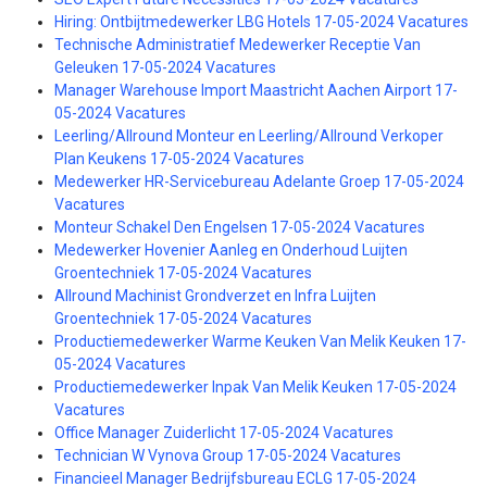
Hiring: Ontbijtmedewerker LBG Hotels 17-05-2024 Vacatures
Technische Administratief Medewerker Receptie Van
Geleuken 17-05-2024 Vacatures
Manager Warehouse Import Maastricht Aachen Airport 17-
05-2024 Vacatures
Leerling/Allround Monteur en Leerling/Allround Verkoper
Plan Keukens 17-05-2024 Vacatures
Medewerker HR-Servicebureau Adelante Groep 17-05-2024
Vacatures
Monteur Schakel Den Engelsen 17-05-2024 Vacatures
Medewerker Hovenier Aanleg en Onderhoud Luijten
Groentechniek 17-05-2024 Vacatures
Allround Machinist Grondverzet en Infra Luijten
Groentechniek 17-05-2024 Vacatures
Productiemedewerker Warme Keuken Van Melik Keuken 17-
05-2024 Vacatures
Productiemedewerker Inpak Van Melik Keuken 17-05-2024
Vacatures
Office Manager Zuiderlicht 17-05-2024 Vacatures
Technician W Vynova Group 17-05-2024 Vacatures
Financieel Manager Bedrijfsbureau ECLG 17-05-2024