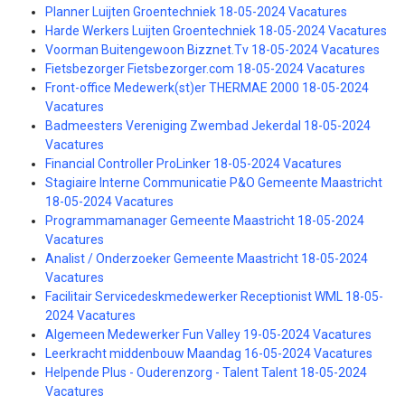
Planner Luijten Groentechniek 18-05-2024 Vacatures
Harde Werkers Luijten Groentechniek 18-05-2024 Vacatures
Voorman Buitengewoon Bizznet.Tv 18-05-2024 Vacatures
Fietsbezorger Fietsbezorger.com 18-05-2024 Vacatures
Front-office Medewerk(st)er THERMAE 2000 18-05-2024
Vacatures
Badmeesters Vereniging Zwembad Jekerdal 18-05-2024
Vacatures
Financial Controller ProLinker 18-05-2024 Vacatures
Stagiaire Interne Communicatie P&O Gemeente Maastricht
18-05-2024 Vacatures
Programmamanager Gemeente Maastricht 18-05-2024
Vacatures
Analist / Onderzoeker Gemeente Maastricht 18-05-2024
Vacatures
Facilitair Servicedeskmedewerker Receptionist WML 18-05-
2024 Vacatures
Algemeen Medewerker Fun Valley 19-05-2024 Vacatures
Leerkracht middenbouw Maandag 16-05-2024 Vacatures
Helpende Plus - Ouderenzorg - Talent Talent 18-05-2024
Vacatures