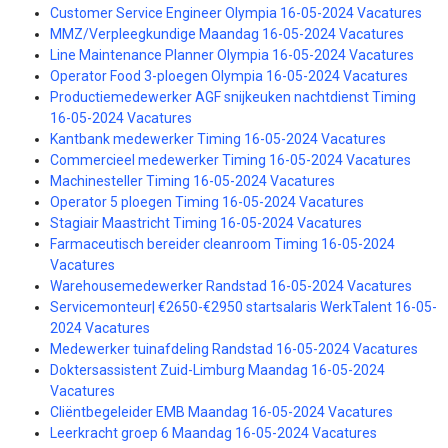
Customer Service Engineer Olympia 16-05-2024 Vacatures
MMZ/Verpleegkundige Maandag 16-05-2024 Vacatures
Line Maintenance Planner Olympia 16-05-2024 Vacatures
Operator Food 3-ploegen Olympia 16-05-2024 Vacatures
Productiemedewerker AGF snijkeuken nachtdienst Timing
16-05-2024 Vacatures
Kantbank medewerker Timing 16-05-2024 Vacatures
Commercieel medewerker Timing 16-05-2024 Vacatures
Machinesteller Timing 16-05-2024 Vacatures
Operator 5 ploegen Timing 16-05-2024 Vacatures
Stagiair Maastricht Timing 16-05-2024 Vacatures
Farmaceutisch bereider cleanroom Timing 16-05-2024
Vacatures
Warehousemedewerker Randstad 16-05-2024 Vacatures
Servicemonteur| €2650-€2950 startsalaris WerkTalent 16-05-
2024 Vacatures
Medewerker tuinafdeling Randstad 16-05-2024 Vacatures
Doktersassistent Zuid-Limburg Maandag 16-05-2024
Vacatures
Cliëntbegeleider EMB Maandag 16-05-2024 Vacatures
Leerkracht groep 6 Maandag 16-05-2024 Vacatures