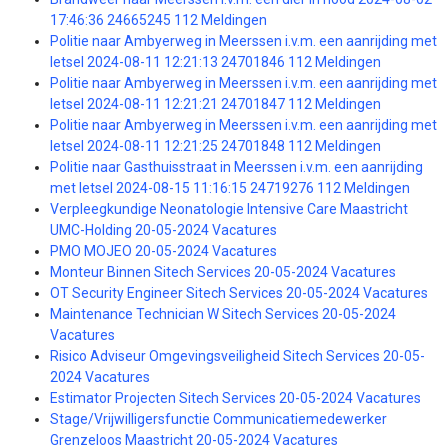
17:46:36 24665245 112 Meldingen
Politie naar Ambyerweg in Meerssen i.v.m. een aanrijding met
letsel 2024-08-11 12:21:13 24701846 112 Meldingen
Politie naar Ambyerweg in Meerssen i.v.m. een aanrijding met
letsel 2024-08-11 12:21:21 24701847 112 Meldingen
Politie naar Ambyerweg in Meerssen i.v.m. een aanrijding met
letsel 2024-08-11 12:21:25 24701848 112 Meldingen
Politie naar Gasthuisstraat in Meerssen i.v.m. een aanrijding
met letsel 2024-08-15 11:16:15 24719276 112 Meldingen
Verpleegkundige Neonatologie Intensive Care Maastricht
UMC-Holding 20-05-2024 Vacatures
PMO MOJEO 20-05-2024 Vacatures
Monteur Binnen Sitech Services 20-05-2024 Vacatures
OT Security Engineer Sitech Services 20-05-2024 Vacatures
Maintenance Technician W Sitech Services 20-05-2024
Vacatures
Risico Adviseur Omgevingsveiligheid Sitech Services 20-05-
2024 Vacatures
Estimator Projecten Sitech Services 20-05-2024 Vacatures
Stage/Vrijwilligersfunctie Communicatiemedewerker
Grenzeloos Maastricht 20-05-2024 Vacatures