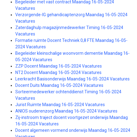
Begeleider met vast contract Maandag 16-05-2024
Vacatures
Verzorgende-IG gehandicaptenzorg Maandag 16-05-2024
Vacatures
Zaterdaghulp magazijnmedewerker Timing 16-05-2024
Vacatures
Formatie ruimte Docent Techniek 0,8 FTE Maandag 16-05-
2024 Vacatures
Begeleider kleinschalige woonvorm dementie Maandag 16-
05-2024 Vacatures
ZZP Docent Maandag 16-05-2024 Vacatures
NT2 Docent Maandag 16-05-2024 Vacatures
Leerkracht Basisonderwijs Maandag 16-05-2024 Vacatures
Docent Duits Maandag 16-05-2024 Vacatures
Sorteermedewerker ochtenddienst Timing 16-05-2024
Vacatures
Jurist Ruimte Maandag 16-05-2024 Vacatures
ANIOS ouderenzorg Maandag 16-05-2024 Vacatures
Zij-instroom traject docent voortgezet onderwijs Maandag
16-05-2024 Vacatures
Docent algemeen vormend onderwijs Maandag 16-05-2024
Vacatures