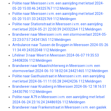
Politie naar Meerssen i.v.m. een aanrijding met letsel 2024-
05-20 15:00:46 24325767 112 Meldingen
Politie naar Meerssen i.v.m. een aanrijding met letsel 2024-
05-20 15:01:33 24325769 112 Meldingen
Politie naar Stationstraat in Meerssen i.v.m. een aanrijding
met letsel 2024-05-21 22:00:39 24332264 112 Meldingen
Brandweer naar Meerssen i.v.m. een stormoverlast 2024-05-
23 23:07:57 24341365 112 Meldingen
Ambulance naar Tussen de Bruggen in Meerssen 2024-05-26
11:34:49 24352048 112 Meldingen
Lifeliner 3 naar Weert in Meerssen 2024-06-07 19:35:53
24408206 112 Meldingen
Brandweer naar Maastrichterweg in Meerssen i.v.m. een
stormoverlast 2024-06-10 18:02:04 24421465 112 Meldingen
Politie naar Gasthuisstraat in Meerssen i.v.m. een aanrijding
met letsel 2024-06-11 11:05:28 24424236 112 Meldingen
Brandweer naar Kruisberg in Meerssen 2024-06-12 18:16:51
24430790 112 Meldingen
Politie naar A79 in Meerssen i.v.m. een aanrijding met letsel
2024-06-24 23:16:24 24486926 112 Meldingen
Brandweer naar Frankenstraat in Meerssen i.v.m. een gaslek