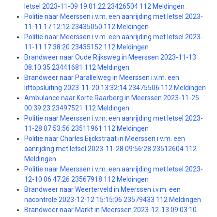
letsel 2023-11-09 19:01:22 23426504 112 Meldingen
Politie naar Meerssen i.v.m. een aanrijding met letsel 2023-
11-11 17:12:12 23435050 112 Meldingen
Politie naar Meerssen i.v.m. een aanrijding met letsel 2023-
11-11 17:38:20 23435152 112 Meldingen
Brandweer naar Oude Rijksweg in Meerssen 2023-11-13
08:10:35 23441681 112 Meldingen
Brandweer naar Parallelweg in Meerssen i.v.m. een
liftopsluiting 2023-11-20 13:32:14 23475506 112 Meldingen
Ambulance naar Korte Raarberg in Meerssen 2023-11-25
00:39:23 23497521 112 Meldingen
Politie naar Meerssen i.v.m. een aanrijding met letsel 2023-
11-28 07:53:56 23511961 112 Meldingen
Politie naar Charles Eijckstraat in Meerssen i.v.m. een
aanrijding met letsel 2023-11-28 09:56:28 23512604 112
Meldingen
Politie naar Meerssen i.v.m. een aanrijding met letsel 2023-
12-10 06:47:26 23567918 112 Meldingen
Brandweer naar Weerterveld in Meerssen i.v.m. een
nacontrole 2023-12-12 15:15:06 23579433 112 Meldingen
Brandweer naar Markt in Meerssen 2023-12-13 09:03:10