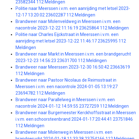
23582344 112 Meldingen
Politie naar Meerssen i.v.m. een aanrijding met letsel 2023-
12-17 13:20:02 23602287 112 Meldingen
Brandweer naar Molenveldweg in Meerssen i.v.m. een
nacontrole 2023-12-22 11:16:19 23625864 112 Meldingen
Politie naar Charles Eijckstraat in Meerssen i.v.m. een
aanrijding met letsel 2023-12-22 11:46:17 23625995 112
Meldingen
Brandweer naar Markt in Meerssen i.v.m. een brandgerucht
2023-12-23 14:56:23 23631700 112 Meldingen
Brandweer naar Meerssen 2023-12-30 16:50:42 23663619
112 Meldingen
Brandweer naar Pastoor Nicolaus de Reimsstraat in
Meerssen i.v.m. een nacontrole 2024-01-05 13:19:27
23694782 112 Meldingen
Brandweer naar Parallelweg in Meerssen i.v.m. een
nacontrole 2024-01-12 14:59:55 23727259 112 Meldingen
Brandweer naar Burgemeester Kerckhoffsstraat in Meerssen
i.v.m. een schoorsteenbrand 2024-01-17 20:44:41 23751846
112 Meldingen
Brandweer naar Molenweg in Meerssen i.v.m. een
brandgerucht 2024-01-18 11:33:38 23754166 112 Meldingen