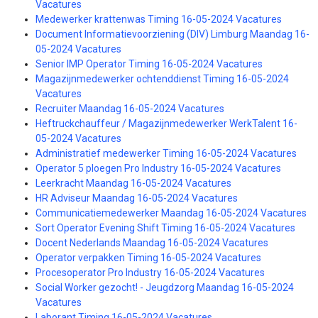
Vacatures
Medewerker krattenwas Timing 16-05-2024 Vacatures
Document Informatievoorziening (DIV) Limburg Maandag 16-
05-2024 Vacatures
Senior IMP Operator Timing 16-05-2024 Vacatures
Magazijnmedewerker ochtenddienst Timing 16-05-2024
Vacatures
Recruiter Maandag 16-05-2024 Vacatures
Heftruckchauffeur / Magazijnmedewerker WerkTalent 16-
05-2024 Vacatures
Administratief medewerker Timing 16-05-2024 Vacatures
Operator 5 ploegen Pro Industry 16-05-2024 Vacatures
Leerkracht Maandag 16-05-2024 Vacatures
HR Adviseur Maandag 16-05-2024 Vacatures
Communicatiemedewerker Maandag 16-05-2024 Vacatures
Sort Operator Evening Shift Timing 16-05-2024 Vacatures
Docent Nederlands Maandag 16-05-2024 Vacatures
Operator verpakken Timing 16-05-2024 Vacatures
Procesoperator Pro Industry 16-05-2024 Vacatures
Social Worker gezocht! - Jeugdzorg Maandag 16-05-2024
Vacatures
Laborant Timing 16-05-2024 Vacatures