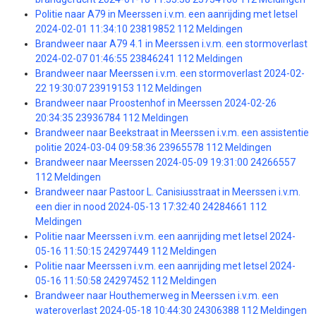
Politie naar A79 in Meerssen i.v.m. een aanrijding met letsel
2024-02-01 11:34:10 23819852 112 Meldingen
Brandweer naar A79 4.1 in Meerssen i.v.m. een stormoverlast
2024-02-07 01:46:55 23846241 112 Meldingen
Brandweer naar Meerssen i.v.m. een stormoverlast 2024-02-
22 19:30:07 23919153 112 Meldingen
Brandweer naar Proostenhof in Meerssen 2024-02-26
20:34:35 23936784 112 Meldingen
Brandweer naar Beekstraat in Meerssen i.v.m. een assistentie
politie 2024-03-04 09:58:36 23965578 112 Meldingen
Brandweer naar Meerssen 2024-05-09 19:31:00 24266557
112 Meldingen
Brandweer naar Pastoor L. Canisiusstraat in Meerssen i.v.m.
een dier in nood 2024-05-13 17:32:40 24284661 112
Meldingen
Politie naar Meerssen i.v.m. een aanrijding met letsel 2024-
05-16 11:50:15 24297449 112 Meldingen
Politie naar Meerssen i.v.m. een aanrijding met letsel 2024-
05-16 11:50:58 24297452 112 Meldingen
Brandweer naar Houthemerweg in Meerssen i.v.m. een
wateroverlast 2024-05-18 10:44:30 24306388 112 Meldingen