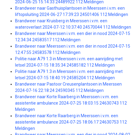
2024-06-25 15:14:33 24489922 112 Meldingen
Brandweer naar Gasthuisplantsoen in Meerssen i.v.m. een
liftopsluiting 2024-06-27 17:39:23 24501406 112 Meldingen
Brandweer naar Kruisberg in Meerssen i.v.m. een
wateroverlast 2024-07-12 10:37:40 24570044 112 Meldingen
Brandweer naar Meerssen i.v.m. een dier in nood 2024-07-15
12:34:34 24583517 112 Meldingen
Brandweer naar Meerssen i.v.m. een dier in nood 2024-07-15
12:47:55 24583578 112 Meldingen
Politie naar A79 1.3 in Meerssen i.v.m. een aanrijding met
letsel 2024-07-15 18:35:34 24585182 112 Meldingen
Politie naar A79 1.3 in Meerssen i.v.m. een aanrijding met
letsel 2024-07-15 18:40:19 24585204 112 Meldingen
Brandweer naar Pastoor Creusenplantsoen in Meerssen
2024-07-16 22:18:24 24590345 112 Meldingen
Brandweer naar Korte Raarberg in Meerssen i.v.m. een
assistentie ambulance 2024-07-25 18:03:15 24630743 112
Meldingen
Brandweer naar Korte Raarberg in Meerssen i.v.m. een
assistentie ambulance 2024-07-25 18:06:17 24630753 112
Meldingen
Brandweer naar Meerssen i.v.m. een dier in nood 2024-08-02