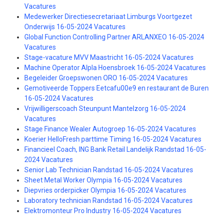
Vacatures
Medewerker Directiesecretariaat Limburgs Voortgezet
Onderwijs 16-05-2024 Vacatures
Global Function Controlling Partner ARLANXEO 16-05-2024
Vacatures
Stage-vacature MVV Maastricht 16-05-2024 Vacatures
Machine Operator Alpla Hoensbroek 16-05-2024 Vacatures
Begeleider Groepswonen ORO 16-05-2024 Vacatures
Gemotiveerde Toppers Eetcafu00e9 en restaurant de Buren
16-05-2024 Vacatures
Vrijwilligerscoach Steunpunt Mantelzorg 16-05-2024
Vacatures
Stage Finance Wealer Autogroep 16-05-2024 Vacatures
Koerier HelloFresh parttime Timing 16-05-2024 Vacatures
Financieel Coach, ING Bank Retail Landelijk Randstad 16-05-
2024 Vacatures
Senior Lab Technician Randstad 16-05-2024 Vacatures
Sheet Metal Worker Olympia 16-05-2024 Vacatures
Diepvries orderpicker Olympia 16-05-2024 Vacatures
Laboratory technician Randstad 16-05-2024 Vacatures
Elektromonteur Pro Industry 16-05-2024 Vacatures