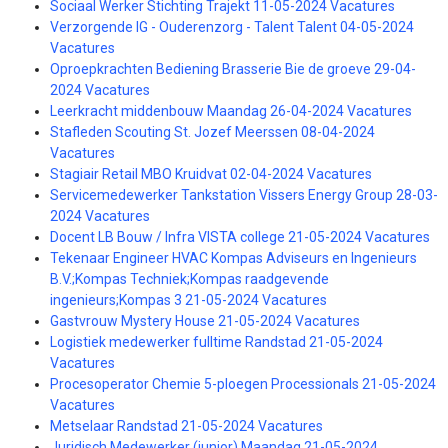
Sociaal Werker Stichting Trajekt 11-05-2024 Vacatures
Verzorgende IG - Ouderenzorg - Talent Talent 04-05-2024
Vacatures
Oproepkrachten Bediening Brasserie Bie de groeve 29-04-
2024 Vacatures
Leerkracht middenbouw Maandag 26-04-2024 Vacatures
Stafleden Scouting St. Jozef Meerssen 08-04-2024
Vacatures
Stagiair Retail MBO Kruidvat 02-04-2024 Vacatures
Servicemedewerker Tankstation Vissers Energy Group 28-03-
2024 Vacatures
Docent LB Bouw / Infra VISTA college 21-05-2024 Vacatures
Tekenaar Engineer HVAC Kompas Adviseurs en Ingenieurs
B.V.;Kompas Techniek;Kompas raadgevende
ingenieurs;Kompas 3 21-05-2024 Vacatures
Gastvrouw Mystery House 21-05-2024 Vacatures
Logistiek medewerker fulltime Randstad 21-05-2024
Vacatures
Procesoperator Chemie 5-ploegen Processionals 21-05-2024
Vacatures
Metselaar Randstad 21-05-2024 Vacatures
Juridisch Medewerker (junior) Maandag 21-05-2024