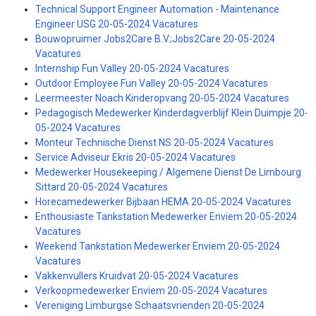
Technical Support Engineer Automation - Maintenance
Engineer USG 20-05-2024 Vacatures
Bouwopruimer Jobs2Care B.V.;Jobs2Care 20-05-2024
Vacatures
Internship Fun Valley 20-05-2024 Vacatures
Outdoor Employee Fun Valley 20-05-2024 Vacatures
Leermeester Noach Kinderopvang 20-05-2024 Vacatures
Pedagogisch Medewerker Kinderdagverblijf Klein Duimpje 20-
05-2024 Vacatures
Monteur Technische Dienst NS 20-05-2024 Vacatures
Service Adviseur Ekris 20-05-2024 Vacatures
Medewerker Housekeeping / Algemene Dienst De Limbourg
Sittard 20-05-2024 Vacatures
Horecamedewerker Bijbaan HEMA 20-05-2024 Vacatures
Enthousiaste Tankstation Medewerker Enviem 20-05-2024
Vacatures
Weekend Tankstation Medewerker Enviem 20-05-2024
Vacatures
Vakkenvullers Kruidvat 20-05-2024 Vacatures
Verkoopmedewerker Enviem 20-05-2024 Vacatures
Vereniging Limburgse Schaatsvrienden 20-05-2024