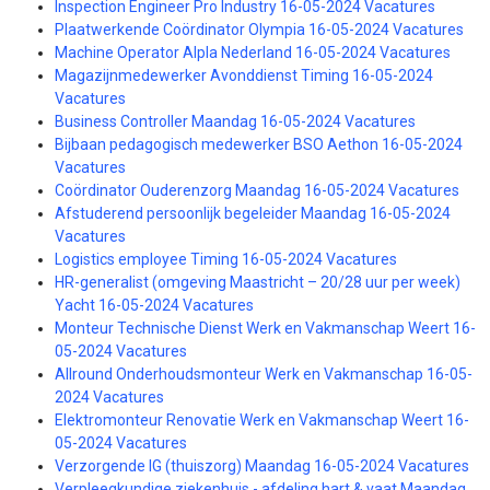
Inspection Engineer Pro Industry 16-05-2024 Vacatures
Plaatwerkende Coördinator Olympia 16-05-2024 Vacatures
Machine Operator Alpla Nederland 16-05-2024 Vacatures
Magazijnmedewerker Avonddienst Timing 16-05-2024
Vacatures
Business Controller Maandag 16-05-2024 Vacatures
Bijbaan pedagogisch medewerker BSO Aethon 16-05-2024
Vacatures
Coördinator Ouderenzorg Maandag 16-05-2024 Vacatures
Afstuderend persoonlijk begeleider Maandag 16-05-2024
Vacatures
Logistics employee Timing 16-05-2024 Vacatures
HR-generalist (omgeving Maastricht – 20/28 uur per week)
Yacht 16-05-2024 Vacatures
Monteur Technische Dienst Werk en Vakmanschap Weert 16-
05-2024 Vacatures
Allround Onderhoudsmonteur Werk en Vakmanschap 16-05-
2024 Vacatures
Elektromonteur Renovatie Werk en Vakmanschap Weert 16-
05-2024 Vacatures
Verzorgende IG (thuiszorg) Maandag 16-05-2024 Vacatures
Verpleegkundige ziekenhuis - afdeling hart & vaat Maandag