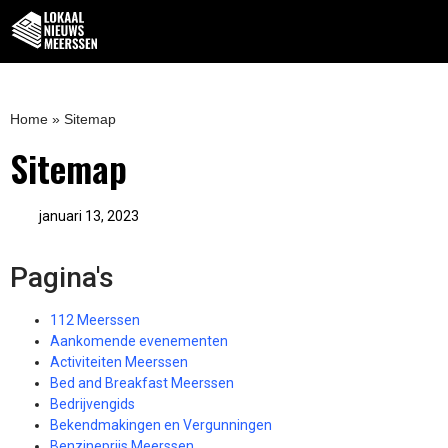
Home
»
Sitemap
Sitemap
januari 13, 2023
Pagina's
112 Meerssen
Aankomende evenementen
Activiteiten Meerssen
Bed and Breakfast Meerssen
Bedrijvengids
Bekendmakingen en Vergunningen
Benzineprijs Meerssen