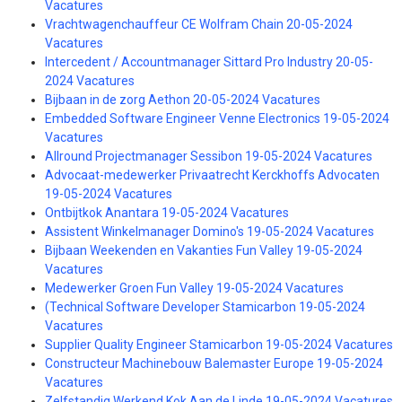
Vacatures
Vrachtwagenchauffeur CE Wolfram Chain 20-05-2024
Vacatures
Intercedent / Accountmanager Sittard Pro Industry 20-05-
2024 Vacatures
Bijbaan in de zorg Aethon 20-05-2024 Vacatures
Embedded Software Engineer Venne Electronics 19-05-2024
Vacatures
Allround Projectmanager Sessibon 19-05-2024 Vacatures
Advocaat-medewerker Privaatrecht Kerckhoffs Advocaten
19-05-2024 Vacatures
Ontbijtkok Anantara 19-05-2024 Vacatures
Assistent Winkelmanager Domino's 19-05-2024 Vacatures
Bijbaan Weekenden en Vakanties Fun Valley 19-05-2024
Vacatures
Medewerker Groen Fun Valley 19-05-2024 Vacatures
(Technical Software Developer Stamicarbon 19-05-2024
Vacatures
Supplier Quality Engineer Stamicarbon 19-05-2024 Vacatures
Constructeur Machinebouw Balemaster Europe 19-05-2024
Vacatures
Zelfstandig Werkend Kok Aan de Linde 19-05-2024 Vacatures