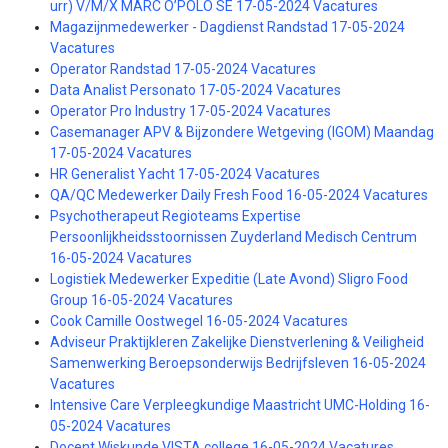
urr) V/M/X MARC O’POLO SE 17-05-2024 Vacatures
Magazijnmedewerker - Dagdienst Randstad 17-05-2024
Vacatures
Operator Randstad 17-05-2024 Vacatures
Data Analist Personato 17-05-2024 Vacatures
Operator Pro Industry 17-05-2024 Vacatures
Casemanager APV & Bijzondere Wetgeving (IGOM) Maandag
17-05-2024 Vacatures
HR Generalist Yacht 17-05-2024 Vacatures
QA/QC Medewerker Daily Fresh Food 16-05-2024 Vacatures
Psychotherapeut Regioteams Expertise
Persoonlijkheidsstoornissen Zuyderland Medisch Centrum
16-05-2024 Vacatures
Logistiek Medewerker Expeditie (Late Avond) Sligro Food
Group 16-05-2024 Vacatures
Cook Camille Oostwegel 16-05-2024 Vacatures
Adviseur Praktijkleren Zakelijke Dienstverlening & Veiligheid
Samenwerking Beroepsonderwijs Bedrijfsleven 16-05-2024
Vacatures
Intensive Care Verpleegkundige Maastricht UMC-Holding 16-
05-2024 Vacatures
Docent Wiskunde VISTA college 16-05-2024 Vacatures