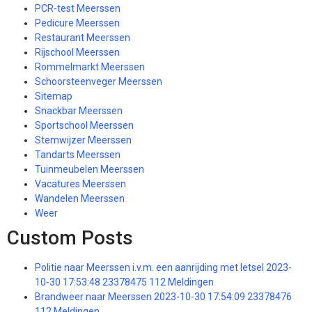
PCR-test Meerssen
Pedicure Meerssen
Restaurant Meerssen
Rijschool Meerssen
Rommelmarkt Meerssen
Schoorsteenveger Meerssen
Sitemap
Snackbar Meerssen
Sportschool Meerssen
Stemwijzer Meerssen
Tandarts Meerssen
Tuinmeubelen Meerssen
Vacatures Meerssen
Wandelen Meerssen
Weer
Custom Posts
Politie naar Meerssen i.v.m. een aanrijding met letsel 2023-
10-30 17:53:48 23378475 112 Meldingen
Brandweer naar Meerssen 2023-10-30 17:54:09 23378476
112 Meldingen