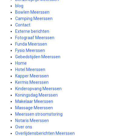
blog
Bowlen Meerssen
Camping Meerssen
Contact
Externe berichten
Fotograaf Meerssen
Funda Meerssen
Fysio Meerssen
Gebedstijden Meerssen
Home
Hotel Meerssen
Kapper Meerssen
Kermis Meerssen
Kinderopvang Meerssen
Koningsdag Meerssen
Makelaar Meerssen
Massage Meerssen
Meerssen stroomstoring
Notaris Meerssen
Over ons
Overlijdensberichten Meerssen