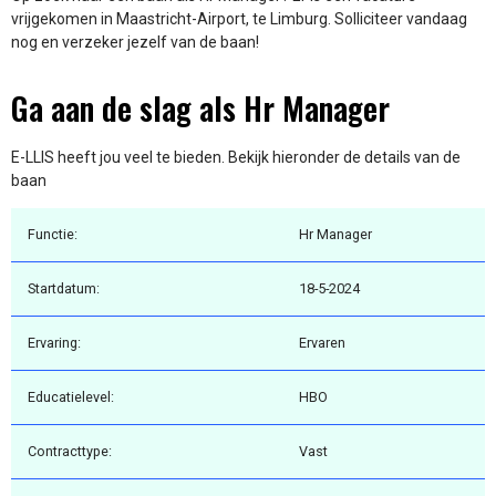
vrijgekomen in Maastricht-Airport, te Limburg. Solliciteer vandaag
nog en verzeker jezelf van de baan!
Ga aan de slag als Hr Manager
E-LLIS heeft jou veel te bieden. Bekijk hieronder de details van de
baan
Functie:
Hr Manager
Startdatum:
18-5-2024
Ervaring:
Ervaren
Educatielevel:
HBO
Contracttype:
Vast