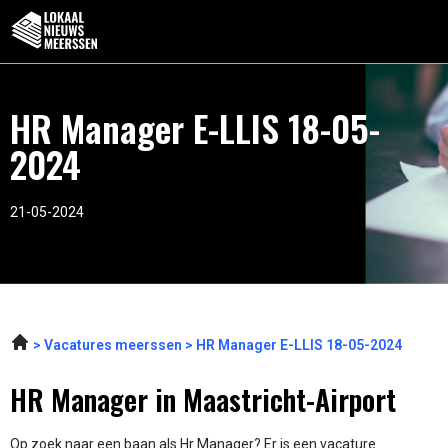
HR Manager E-LLIS 18-05-
2024
21-05-2024
Vacatures meerssen
HR Manager E-LLIS 18-05-2024
HR Manager in Maastricht-Airport
Op zoek naar een baan als Hr Manager? Er is een vacature