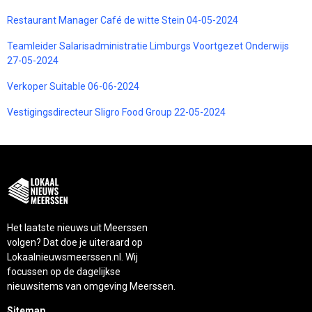
Restaurant Manager Café de witte Stein 04-05-2024
Teamleider Salarisadministratie Limburgs Voortgezet Onderwijs
27-05-2024
Verkoper Suitable 06-06-2024
Vestigingsdirecteur Sligro Food Group 22-05-2024
Het laatste nieuws uit Meerssen
volgen? Dat doe je uiteraard op
Lokaalnieuwsmeerssen.nl. Wij
focussen op de dagelijkse
nieuwsitems van omgeving Meerssen.
Sitemap