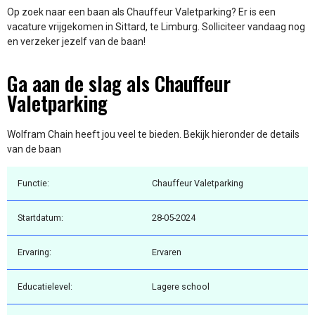
Op zoek naar een baan als Chauffeur Valetparking? Er is een
vacature vrijgekomen in Sittard, te Limburg. Solliciteer vandaag nog
en verzeker jezelf van de baan!
Ga aan de slag als Chauffeur
Valetparking
Wolfram Chain heeft jou veel te bieden. Bekijk hieronder de details
van de baan
Functie:
Chauffeur Valetparking
Startdatum:
28-05-2024
Ervaring:
Ervaren
Educatielevel:
Lagere school