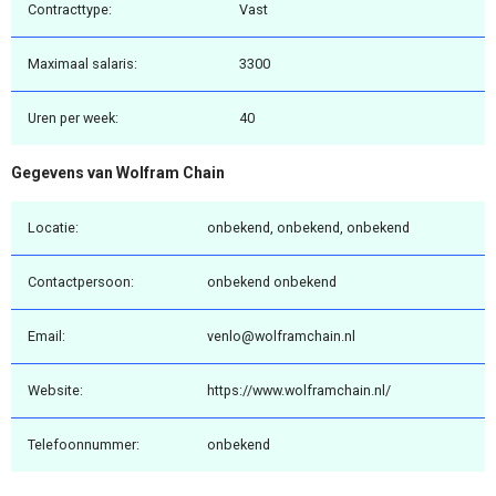
Contracttype:
Vast
Maximaal salaris:
3300
Uren per week:
40
Gegevens van Wolfram Chain
Locatie:
onbekend, onbekend, onbekend
Contactpersoon:
onbekend onbekend
Email:
venlo@wolframchain.nl
Website:
https://www.wolframchain.nl/
Telefoonnummer:
onbekend