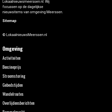
Lokaalnieuwsmeerssen.nl. Wij
focussen op de dagelijkse
nieuwsitems van omgeving Meerssen.
Sitemap
© LokaalnieuwsMeerssen.nl
Omgeving
Activiteiten
Benzineprijs
Stroomstoring
Gebedstijden
Wandelroutes
Overlijdensberichten
Rommelmarkt