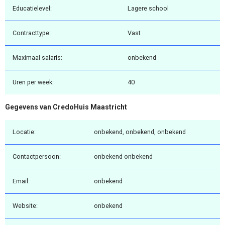
Educatielevel:
Lagere school
Contracttype:
Vast
Maximaal salaris:
onbekend
Uren per week:
40
Gegevens van CredoHuis Maastricht
Locatie:
onbekend, onbekend, onbekend
Contactpersoon:
onbekend onbekend
Email:
onbekend
Website:
onbekend