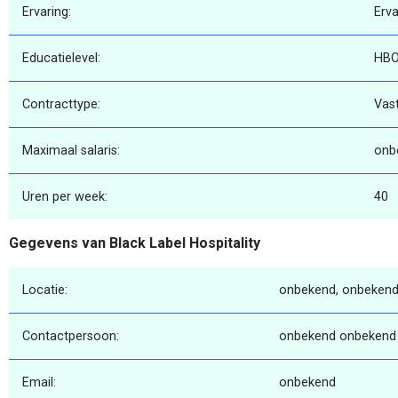
Ervaring:
Erv
Educatielevel:
HB
Contracttype:
Vas
Maximaal salaris:
onb
Uren per week:
40
Gegevens van Black Label Hospitality
Locatie:
onbekend, onbekend
Contactpersoon:
onbekend onbekend
Email:
onbekend