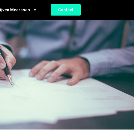
ijven Meerssen
Contact