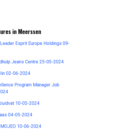
tures in Meerssen
 Leader Esprit Europe Holdings 09-
dhulp Jeans Centre 25-05-2024
dlin 02-06-2024
cellence Program Manager Job
2024
Kruidvat 10-05-2024
vaas 04-05-2024
r MOJEO 10-06-2024