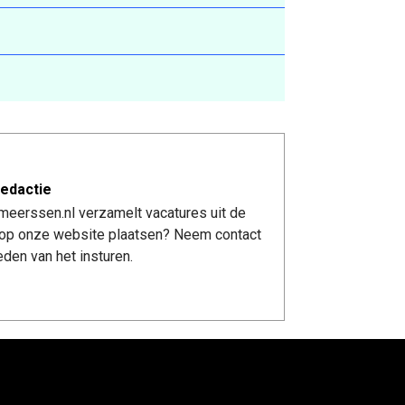
edactie
meerssen.nl verzamelt vacatures uit de
re op onze website plaatsen? Neem contact
den van het insturen.