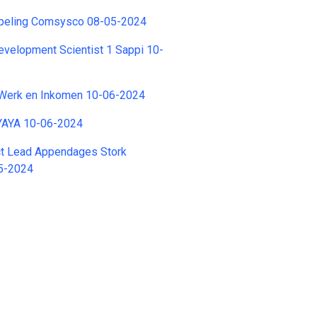
peling Comsysco 08-05-2024
velopment Scientist 1 Sappi 10-
Werk en Inkomen 10-06-2024
YAYA 10-06-2024
ct Lead Appendages Stork
5-2024