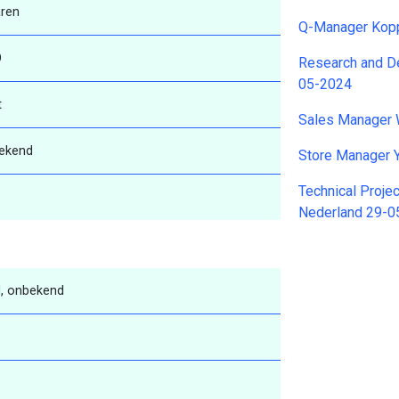
aren
Q-Manager Kop
O
Research and De
05-2024
t
Sales Manager 
ekend
Store Manager 
Technical Proje
Nederland 29-0
, onbekend