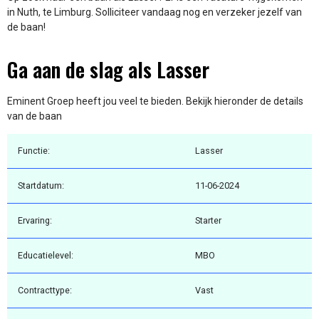
in Nuth, te Limburg. Solliciteer vandaag nog en verzeker jezelf van
de baan!
Ga aan de slag als Lasser
Eminent Groep heeft jou veel te bieden. Bekijk hieronder de details
van de baan
Functie:
Lasser
Startdatum:
11-06-2024
Ervaring:
Starter
Educatielevel:
MBO
Contracttype:
Vast