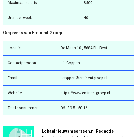
Maximaal salaris:
3500
Uren per week:
40
Gegevens van Eminent Groep
Locatie:
De Maas 10 , 5684 PL, Best
Contactpersoon:
Jill Coppen
Email:
j.coppen@eminentgroep.nl
Website:
https://www.eminentgroep.nl
Telefoonnummer:
06 - 39 51 50 16
Lokaalnieuwsmeerssen.nl Redactie