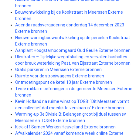
bronnen
Bouwontwikkeling bij de Kookstraat in Meerssen Externe
bronnen
Agenda raadsvergadering donderdag 14 december 2023
Externe bronnen
Nieuwe woningbouwontwikkeling op de percelen Kookstraat
Externe bronnen
Aanplant Hoogstamboomgaard Oud Geulle Externe bronnen
Ulestraten – Tijdelijke wegafsluiting en vervallen bushaltes
door breuk waterleiding Past. van Eijsstraat Externe bronnen
Gratis parkeren in Meerssen Externe bronnen
Ruimte voor de strooiwagens Externe bronnen
Ontmoetingspunt de ketel 10 jaar Externe bronnen
Twee militaire oefeningen in de gemeente Meerssen Externe
bronnen
Kevin Hofland na ruime winst op TOGB: `Dit Meerssen vormt
een collectief dat moeilijk te verslaan is` Externe bronnen
Warming-up 3e Divisie B: Belangen groot bij duel tussen sv
Meerssen en TOGB Externe bronnen
Kick-off Samen Werken Heuvelland Externe bronnen
Afvalkalender 2024 vanaf komende week online Externe