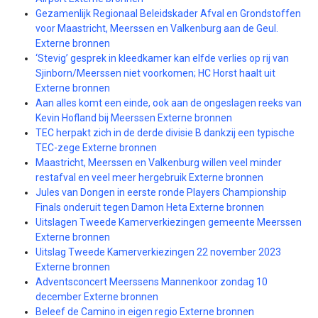
Gezamenlijk Regionaal Beleidskader Afval en Grondstoffen
voor Maastricht, Meerssen en Valkenburg aan de Geul.
Externe bronnen
‘Stevig’ gesprek in kleedkamer kan elfde verlies op rij van
Sjinborn/Meerssen niet voorkomen; HC Horst haalt uit
Externe bronnen
Aan alles komt een einde, ook aan de ongeslagen reeks van
Kevin Hofland bij Meerssen Externe bronnen
TEC herpakt zich in de derde divisie B dankzij een typische
TEC-zege Externe bronnen
Maastricht, Meerssen en Valkenburg willen veel minder
restafval en veel meer hergebruik Externe bronnen
Jules van Dongen in eerste ronde Players Championship
Finals onderuit tegen Damon Heta Externe bronnen
Uitslagen Tweede Kamerverkiezingen gemeente Meerssen
Externe bronnen
Uitslag Tweede Kamerverkiezingen 22 november 2023
Externe bronnen
Adventsconcert Meerssens Mannenkoor zondag 10
december Externe bronnen
Beleef de Camino in eigen regio Externe bronnen