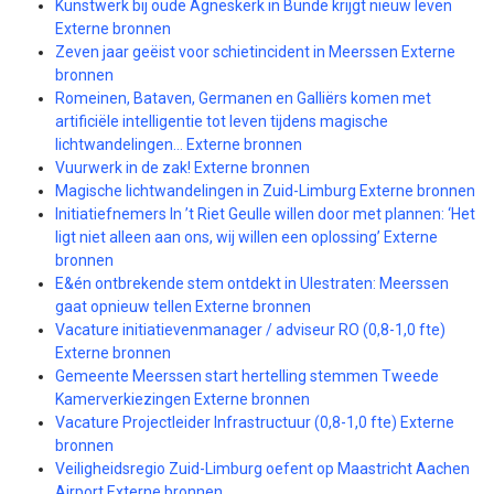
Kunstwerk bij oude Agneskerk in Bunde krijgt nieuw leven
Externe bronnen
Zeven jaar geëist voor schietincident in Meerssen Externe
bronnen
Romeinen, Bataven, Germanen en Galliërs komen met
artificiële intelligentie tot leven tijdens magische
lichtwandelingen… Externe bronnen
Vuurwerk in de zak! Externe bronnen
Magische lichtwandelingen in Zuid-Limburg Externe bronnen
Initiatiefnemers In ’t Riet Geulle willen door met plannen: ‘Het
ligt niet alleen aan ons, wij willen een oplossing’ Externe
bronnen
E&én ontbrekende stem ontdekt in Ulestraten: Meerssen
gaat opnieuw tellen Externe bronnen
Vacature initiatievenmanager / adviseur RO (0,8-1,0 fte)
Externe bronnen
Gemeente Meerssen start hertelling stemmen Tweede
Kamerverkiezingen Externe bronnen
Vacature Projectleider Infrastructuur (0,8-1,0 fte) Externe
bronnen
Veiligheidsregio Zuid-Limburg oefent op Maastricht Aachen
Airport Externe bronnen