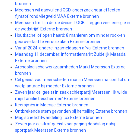
bronnen
Meerssen wil aanvullend GGD-onderzoek naar effecten
fijnstof rond vliegveld MAA Externe bronnen
Meerssen treft in derde divisie TOGB: `Leggen veel energie in
de wedstrijd` Externe bronnen
Houtkachel of open haard: 8 manieren om minder rook-en
geuroverlast te veroorzaken Externe bronnen
Vanaf 2024: andere inzameldagen afval Externe bronnen
Maandag 11 december: informatiemarkt Zuidelijk Maasdal
Externe bronnen
Archeologische werkzaamheden Markt Meerssen Externe
bronnen
Cel geëist voor neerschieten man in Meerssen na conflict om
wietplantage bij moeder Externe bronnen
Zeven jaar cel geëist in zaak schietpartij Meerssen: ‘Ik wilde
mijn familie beschermen’ Externe bronnen
Keersjmès in Meersje Externe bronnen
Ontbrekende stem gevonden bij hertelling Externe bronnen
Magische lichtwandeling Lux Externe bronnen
Zeven jaar celstraf geëist voor poging doodslag nabij
sportpark Meerssen Externe bronnen