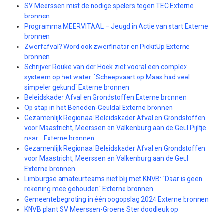
SV Meerssen mist de nodige spelers tegen TEC Externe
bronnen
Programma MEERVITAAL – Jeugd in Actie van start Externe
bronnen
Zwerfafval? Word ook zwerfinator en PickitUp Externe
bronnen
Schrijver Rouke van der Hoek ziet vooral een complex
systeem op het water: `Scheepvaart op Maas had veel
simpeler gekund` Externe bronnen
Beleidskader Afval en Grondstoffen Externe bronnen
Op stap in het Beneden-Geuldal Externe bronnen
Gezamenlijk Regionaal Beleidskader Afval en Grondstoffen
voor Maastricht, Meerssen en Valkenburg aan de Geul Pijltje
naar… Externe bronnen
Gezamenlijk Regionaal Beleidskader Afval en Grondstoffen
voor Maastricht, Meerssen en Valkenburg aan de Geul
Externe bronnen
Limburgse amateurteams niet blij met KNVB: `Daar is geen
rekening mee gehouden` Externe bronnen
Gemeentebegroting in één oogopslag 2024 Externe bronnen
KNVB plant SV Meerssen-Groene Ster doodleuk op