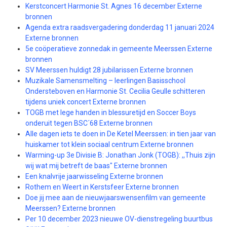
Kerstconcert Harmonie St. Agnes 16 december Externe
bronnen
Agenda extra raadsvergadering donderdag 11 januari 2024
Externe bronnen
5e coöperatieve zonnedak in gemeente Meerssen Externe
bronnen
SV Meerssen huldigt 28 jubilarissen Externe bronnen
Muzikale Samensmelting – leerlingen Basisschool
Ondersteboven en Harmonie St. Cecilia Geulle schitteren
tijdens uniek concert Externe bronnen
TOGB met lege handen in blessuretijd en Soccer Boys
onderuit tegen BSC´68 Externe bronnen
Alle dagen iets te doen in De Ketel Meerssen: in tien jaar van
huiskamer tot klein sociaal centrum Externe bronnen
Warming-up 3e Divisie B: Jonathan Jonk (TOGB): ,,Thuis zijn
wij wat mij betreft de baas" Externe bronnen
Een knalvrije jaarwisseling Externe bronnen
Rothem en Weert in Kerstsfeer Externe bronnen
Doe jij mee aan de nieuwjaarswensenfilm van gemeente
Meerssen? Externe bronnen
Per 10 december 2023 nieuwe OV-dienstregeling buurtbus