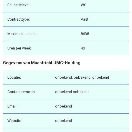
Educatielevel:
WO
Contracttype:
Vast
Maximaal salaris:
8638
Uren per week:
40
Gegevens van Maastricht UMC-Holding
Locatie:
onbekend, onbekend, onbekend
Contactpersoon:
onbekend onbekend
Email:
onbekend
Website:
onbekend