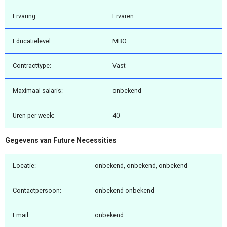
Ervaring:
Ervaren
Educatielevel:
MBO
Contracttype:
Vast
Maximaal salaris:
onbekend
Uren per week:
40
Gegevens van Future Necessities
Locatie:
onbekend, onbekend, onbekend
Contactpersoon:
onbekend onbekend
Email:
onbekend