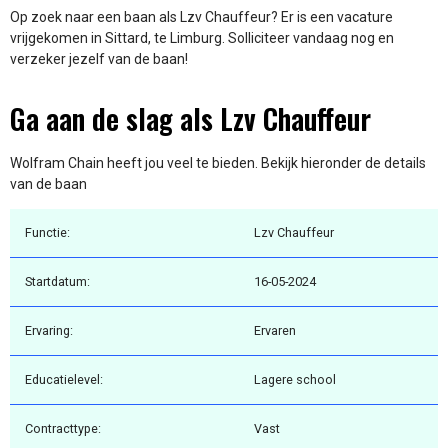
Op zoek naar een baan als Lzv Chauffeur? Er is een vacature
vrijgekomen in Sittard, te Limburg. Solliciteer vandaag nog en
verzeker jezelf van de baan!
Ga aan de slag als Lzv Chauffeur
Wolfram Chain heeft jou veel te bieden. Bekijk hieronder de details
van de baan
Functie:
Lzv Chauffeur
Startdatum:
16-05-2024
Ervaring:
Ervaren
Educatielevel:
Lagere school
Contracttype:
Vast