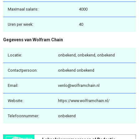
Maximaal salaris:
4000
Uren per week:
40
Gegevens van Wolfram Chain
Locatie:
onbekend, onbekend, onbekend
Contactpersoon:
onbekend onbekend
Email:
venlo@wolframchain.nl
Website:
https://www.wolframchain.nl/
Telefoonnummer:
onbekend