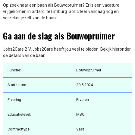
Op zoek naar een baan als Bouwopruimer? Er is een vacature
vrijgekomen in Sittard, te Limburg. Solliciteer vandaag nog en
verzeker jezelf van de baan!
Ga aan de slag als Bouwopruimer
Jobs2Care B.V.;Jobs2Care heeft jou veel te bieden. Bekijk hieronder
de details van de baan
Functie:
Bouwopruimer
Startdatum:
20-5-2024
Ervaring:
Ervaren
Educatielevel:
MBO
Contracttype:
Vast