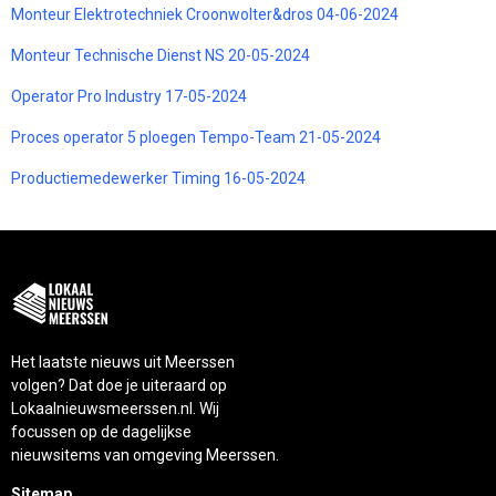
Monteur Elektrotechniek Croonwolter&dros 04-06-2024
Monteur Technische Dienst NS 20-05-2024
Operator Pro Industry 17-05-2024
Proces operator 5 ploegen Tempo-Team 21-05-2024
Productiemedewerker Timing 16-05-2024
Het laatste nieuws uit Meerssen
volgen? Dat doe je uiteraard op
Lokaalnieuwsmeerssen.nl. Wij
focussen op de dagelijkse
nieuwsitems van omgeving Meerssen.
Sitemap