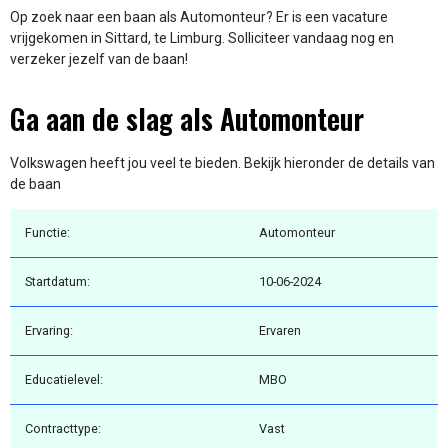
Op zoek naar een baan als Automonteur? Er is een vacature
vrijgekomen in Sittard, te Limburg. Solliciteer vandaag nog en
verzeker jezelf van de baan!
Ga aan de slag als Automonteur
Volkswagen heeft jou veel te bieden. Bekijk hieronder de details van
de baan
Functie:
Automonteur
Startdatum:
10-06-2024
Ervaring:
Ervaren
Educatielevel:
MBO
Contracttype:
Vast