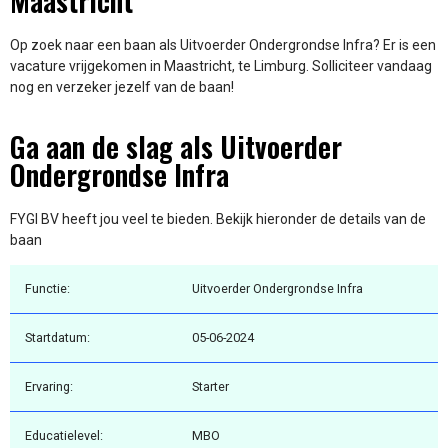
Maastricht
Op zoek naar een baan als Uitvoerder Ondergrondse Infra? Er is een
vacature vrijgekomen in Maastricht, te Limburg. Solliciteer vandaag
nog en verzeker jezelf van de baan!
Ga aan de slag als Uitvoerder
Ondergrondse Infra
FYGI BV heeft jou veel te bieden. Bekijk hieronder de details van de
baan
Functie:
Uitvoerder Ondergrondse Infra
Startdatum:
05-06-2024
Ervaring:
Starter
Educatielevel:
MBO