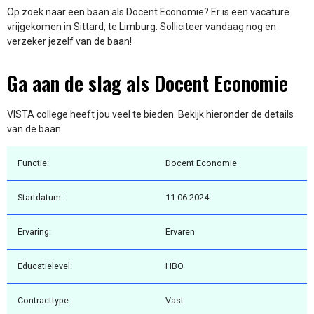
Op zoek naar een baan als Docent Economie? Er is een vacature
vrijgekomen in Sittard, te Limburg. Solliciteer vandaag nog en
verzeker jezelf van de baan!
Ga aan de slag als Docent Economie
VISTA college heeft jou veel te bieden. Bekijk hieronder de details
van de baan
Functie:
Docent Economie
Startdatum:
11-06-2024
Ervaring:
Ervaren
Educatielevel:
HBO
Contracttype:
Vast