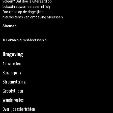
volgen? Dat doe je uiteraard op
Lokaalnieuwsmeerssen.nl. Wij
focussen op de dagelijkse
nieuwsitems van omgeving Meerssen.
Sitemap
© LokaalnieuwsMeerssen.nl
Omgeving
Activiteiten
Benzineprijs
Stroomstoring
Gebedstijden
Wandelroutes
Overlijdensberichten