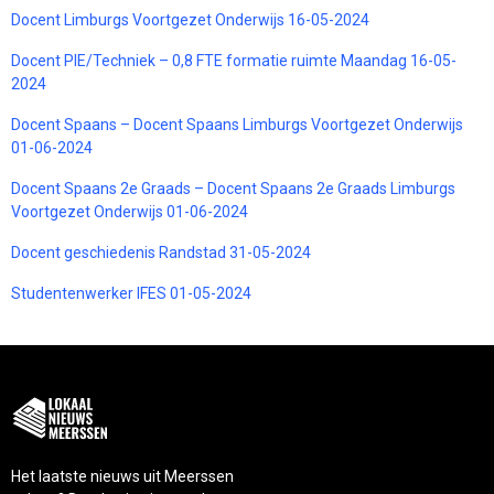
Docent Limburgs Voortgezet Onderwijs 16-05-2024
Docent PIE/Techniek – 0,8 FTE formatie ruimte Maandag 16-05-
2024
Docent Spaans – Docent Spaans Limburgs Voortgezet Onderwijs
01-06-2024
Docent Spaans 2e Graads – Docent Spaans 2e Graads Limburgs
Voortgezet Onderwijs 01-06-2024
Docent geschiedenis Randstad 31-05-2024
Studentenwerker IFES 01-05-2024
Het laatste nieuws uit Meerssen