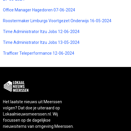
Office Manager Hagedoren 07-06-2024
Roostermaker Limburgs Voortgezet Onderwijs 16-05-2024
Time Administrator Itzu Jobs 12-06-2024
Time Administrator Itzu Jobs 13-05-2024
Trafficer Teleperformance 12-06-2024
Het laatste nieuws uit Meerssen
volgen? Dat doe je uiteraard op
Lokaalnieuwsmeerssen.nl. Wij
focussen op de dagelijkse
nieuwsitems van omgeving Meerssen.