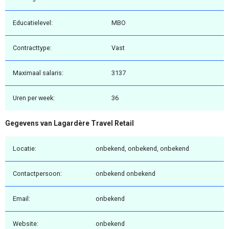
Educatielevel:
MBO
Contracttype:
Vast
Maximaal salaris:
3137
Uren per week:
36
Gegevens van Lagardère Travel Retail
Locatie:
onbekend, onbekend, onbekend
Contactpersoon:
onbekend onbekend
Email:
onbekend
Website:
onbekend