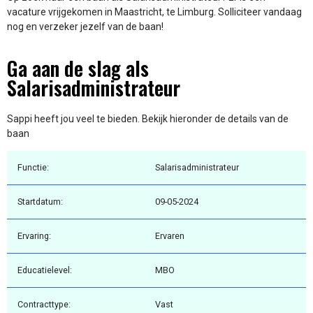
vacature vrijgekomen in Maastricht, te Limburg. Solliciteer vandaag
nog en verzeker jezelf van de baan!
Ga aan de slag als
Salarisadministrateur
Sappi heeft jou veel te bieden. Bekijk hieronder de details van de
baan
Functie:
Salarisadministrateur
Startdatum:
09-05-2024
Ervaring:
Ervaren
Educatielevel:
MBO
Contracttype:
Vast