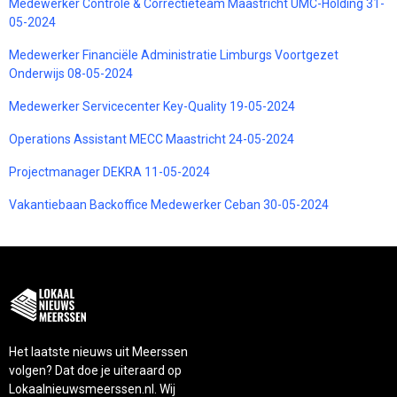
Medewerker Controle & Correctieteam Maastricht UMC-Holding 31-
05-2024
Medewerker Financiële Administratie Limburgs Voortgezet
Onderwijs 08-05-2024
Medewerker Servicecenter Key-Quality 19-05-2024
Operations Assistant MECC Maastricht 24-05-2024
Projectmanager DEKRA 11-05-2024
Vakantiebaan Backoffice Medewerker Ceban 30-05-2024
Het laatste nieuws uit Meerssen
volgen? Dat doe je uiteraard op
Lokaalnieuwsmeerssen.nl. Wij