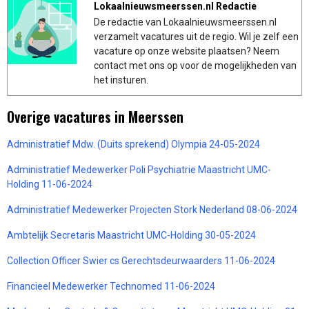
Lokaalnieuwsmeerssen.nl Redactie
De redactie van Lokaalnieuwsmeerssen.nl
verzamelt vacatures uit de regio. Wil je zelf een
vacature op onze website plaatsen? Neem
contact met ons op voor de mogelijkheden van
het insturen.
Overige vacatures in Meerssen
Administratief Mdw. (Duits sprekend) Olympia 24-05-2024
Administratief Medewerker Poli Psychiatrie Maastricht UMC-
Holding 11-06-2024
Administratief Medewerker Projecten Stork Nederland 08-06-2024
Ambtelijk Secretaris Maastricht UMC-Holding 30-05-2024
Collection Officer Swier cs Gerechtsdeurwaarders 11-06-2024
Financieel Medewerker Technomed 11-06-2024