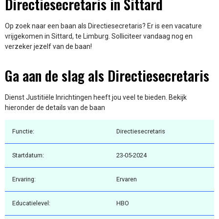
Directiesecretaris in Sittard
Op zoek naar een baan als Directiesecretaris? Er is een vacature
vrijgekomen in Sittard, te Limburg. Solliciteer vandaag nog en
verzeker jezelf van de baan!
Ga aan de slag als Directiesecretaris
Dienst Justitiële Inrichtingen heeft jou veel te bieden. Bekijk
hieronder de details van de baan
Functie:
Directiesecretaris
Startdatum:
23-05-2024
Ervaring:
Ervaren
Educatielevel:
HBO