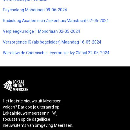
Psycholoog Mondriaan 09-06-2024
Radioloog Academisch Ziekenhuis Maastricht 07-05-2024
Verpleegkundige 1 Mondriaan 02-05-2024
Verzorgende IG (als begeleider) Maandag 16-05-2024
Wereldwijde Chemische Leverancier Ivy Global 22-05-2024
Het laatste nieuws uit Meerssen
volgen? Dat doe je uiteraard op
Lokaalnieuwsmeerssen.nl. Wij
focussen op de dagelijkse
nieuwsitems van omgeving Meerssen.