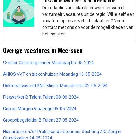
Lokaalnieuwsmeerssen.nl Redactie
De redactie van Lokaalnieuwsmeerssen.nl
verzamelt vacatures uit de regio. Wil je zelf een
vacature op onze website plaatsen? Neem
contact met ons op voor de mogelijkheden van
het insturen.
Overige vacatures in Meerssen
! Senior Cliëntbegeleider Maandag 06-05-2024
ANIOS VVT en ziekenhuizen Maandag 16-05-2024
Doktersassistent KNO Kliniek Mosaderma 02-05-2024
Flexwerker B Talent Talent 08-06-2024
Grip op Morgen ViaJeugd 05-05-2024
Groepsbegeleider B Talent 27-05-2024
Huisartsen en/of Praktijkondersteuners Stichting ZIO Zorg in
Ontwikkeling 24-05-2024