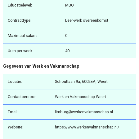
Educatielevel:
MBO
Contracttype:
Leer-werk overeenkomst
Maximaal salaris:
0
Uren per week:
40
Gegevens van Werk en Vakmanschap
Locatie:
Schoutlaan 9a, 6002EA, Weert
Contactpersoon:
Werk en Vakmanschap Weert
Email:
limburg@werkenvakmanschap.nl
Website:
https://www.werkenvakmanschap.nl/