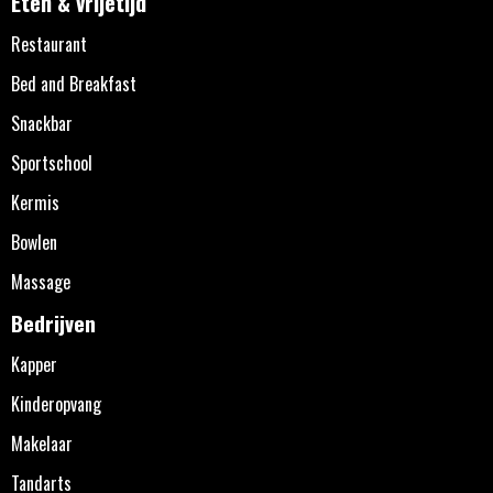
Eten & vrijetijd
Restaurant
Bed and Breakfast
Snackbar
Sportschool
Kermis
Bowlen
Massage
Bedrijven
Kapper
Kinderopvang
Makelaar
Tandarts