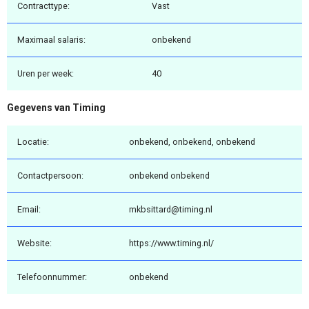
Contracttype:
Vast
Maximaal salaris:
onbekend
Uren per week:
40
Gegevens van Timing
Locatie:
onbekend, onbekend, onbekend
Contactpersoon:
onbekend onbekend
Email:
mkbsittard@timing.nl
Website:
https://www.timing.nl/
Telefoonnummer:
onbekend