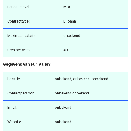
Educatielevel:
MBO
Contracttype:
Bijbaan
Maximaal salaris:
onbekend
Uren per week:
40
Gegevens van Fun Valley
Locatie:
onbekend, onbekend, onbekend
Contactpersoon:
onbekend onbekend
Email:
onbekend
Website:
onbekend