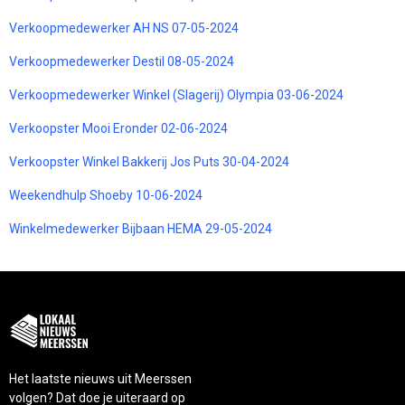
Verkoopmedewerker AH NS 07-05-2024
Verkoopmedewerker Destil 08-05-2024
Verkoopmedewerker Winkel (Slagerij) Olympia 03-06-2024
Verkoopster Mooi Eronder 02-06-2024
Verkoopster Winkel Bakkerij Jos Puts 30-04-2024
Weekendhulp Shoeby 10-06-2024
Winkelmedewerker Bijbaan HEMA 29-05-2024
Het laatste nieuws uit Meerssen
volgen? Dat doe je uiteraard op