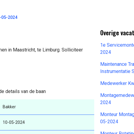
-05-2024
Overige vaca
1e Servicemonte
n in Maastricht, te Limburg. Solliciteer
2024
Maintenance Tra
Instrumentatie 
Medewerker Kwa
de details van de baan
Montagemedewer
2024
Bakker
Monteur Montage 
05-2024
10-05-2024
Monteur Rotatin