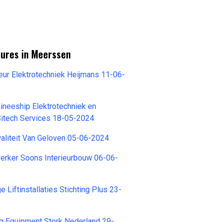
tures in Meerssen
ur Elektrotechniek Heijmans 11-06-
ineeship Elektrotechniek en
Sitech Services 18-05-2024
liteit Van Geloven 05-06-2024
ker Soons Interieurbouw 06-06-
Liftinstallaties Stichting Plus 23-
g Equipment Stork Nederland 29-