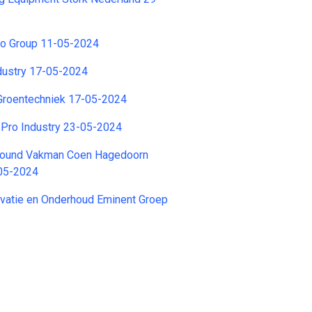
o Group 11-05-2024
dustry 17-05-2024
 Groentechniek 17-05-2024
 Pro Industry 23-05-2024
round Vakman Coen Hagedoorn
05-2024
ovatie en Onderhoud Eminent Groep