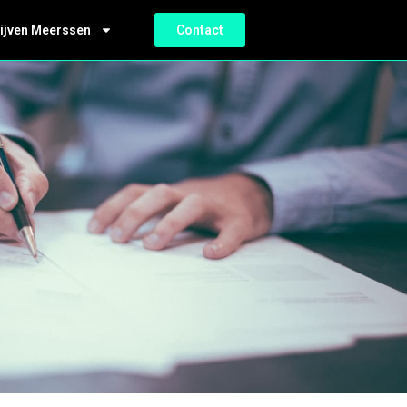
ijven Meerssen
Contact