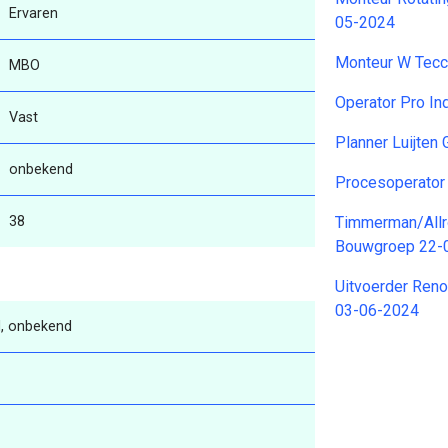
Ervaren
05-2024
Monteur W Tecc
MBO
Operator Pro In
Vast
Planner Luijten
onbekend
Procesoperator
38
Timmerman/All
Bouwgroep 22-
Uitvoerder Ren
03-06-2024
, onbekend