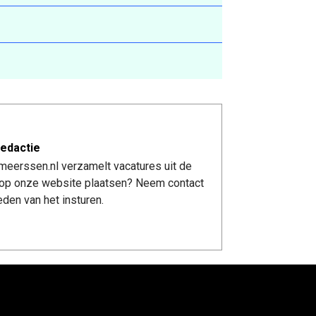
edactie
meerssen.nl verzamelt vacatures uit de
re op onze website plaatsen? Neem contact
den van het insturen.