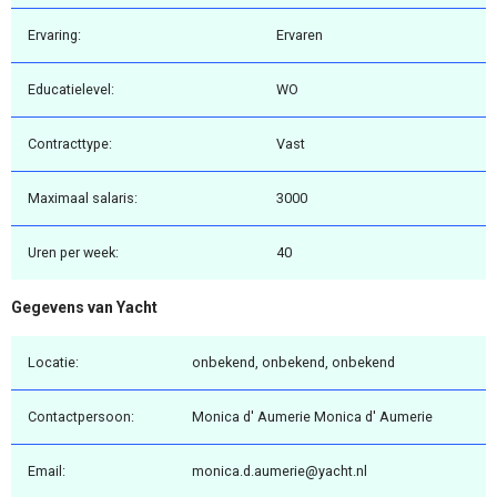
Ervaring:
Ervaren
Educatielevel:
WO
Contracttype:
Vast
Maximaal salaris:
3000
Uren per week:
40
Gegevens van Yacht
Locatie:
onbekend, onbekend, onbekend
Contactpersoon:
Monica d' Aumerie Monica d' Aumerie
Email:
monica.d.aumerie@yacht.nl