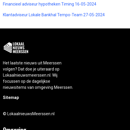
Financieel adviseur hypotheken Timing 16-05-2024
Klantadviseur Lokale Bankhal Tempo-Team 27-05-2024
Het laatste nieuws uit Meerssen
volgen? Dat doe je uiteraard op
Lokaalnieuwsmeerssen.nl. Wij
focussen op de dagelijkse
nieuwsitems van omgeving Meerssen.
Sitemap
© LokaalnieuwsMeerssen.nl
Omgeving