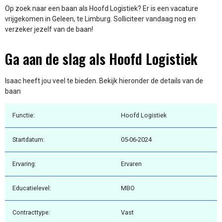
Op zoek naar een baan als Hoofd Logistiek? Er is een vacature
vrijgekomen in Geleen, te Limburg. Solliciteer vandaag nog en
verzeker jezelf van de baan!
Ga aan de slag als Hoofd Logistiek
Isaac heeft jou veel te bieden. Bekijk hieronder de details van de
baan
Functie:
Hoofd Logistiek
Startdatum:
05-06-2024
Ervaring:
Ervaren
Educatielevel:
MBO
Contracttype:
Vast