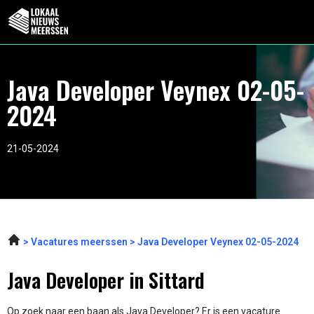
Java Developer Veynex 02-05-
2024
21-05-2024
Vacatures meerssen
Java Developer Veynex 02-05-2024
Java Developer in Sittard
Op zoek naar een baan als Java Developer? Er is een vacature