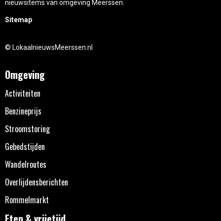
nieuwsitems van omgeving Meerssen.
Sitemap
© LokaalnieuwsMeerssen.nl
Omgeving
Activiteiten
Benzineprijs
Stroomstoring
Gebedstijden
Wandelroutes
Overlijdensberichten
Rommelmarkt
Eten & vrijetijd