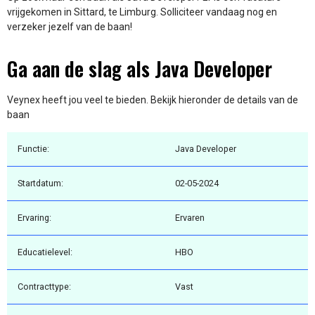
vrijgekomen in Sittard, te Limburg. Solliciteer vandaag nog en
verzeker jezelf van de baan!
Ga aan de slag als Java Developer
Veynex heeft jou veel te bieden. Bekijk hieronder de details van de
baan
Functie:
Java Developer
Startdatum:
02-05-2024
Ervaring:
Ervaren
Educatielevel:
HBO
Contracttype:
Vast