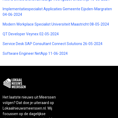
Implementatiespecialist Applicaties Gemeente Eijsden-Margraten
04-06-2024
Modern Workplace Specialist Universiteit Maastricht 08-05-2024
QT Developer Veynex 02-05-2024
Service Desk SAP Consultant Connect Solutions 26-05-2024
Software Engineer NetApp 11-06-2024
Het laatste nieuws uit Meerssen
volgen? Dat doe je uiteraard op
Lokaalnieuwsmeerssen.nl. Wij
focussen op de dagelijkse