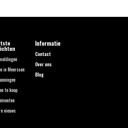
tste
Informatie
ichten
Contact
meldingen
Over ons
n in Meerssen
Blog
unningen
en te koop
nementen
rn nieuws