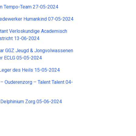
an Tempo-Team 27-05-2024
edewerker Humankind 07-05-2024
stant Verloskundige Academisch
stricht 13-06-2024
ar GGZ Jeugd & Jongvolwassenen
er ECLG 05-05-2024
 Leger des Heils 15-05-2024
– Ouderenzorg – Talent Talent 04-
 Delphinium Zorg 05-06-2024