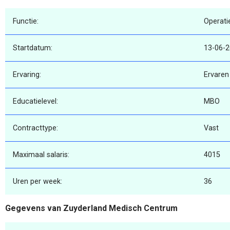
Functie:
Operati
Startdatum:
13-06-
Ervaring:
Ervaren
Educatielevel:
MBO
Contracttype:
Vast
Maximaal salaris:
4015
Uren per week:
36
Gegevens van Zuyderland Medisch Centrum