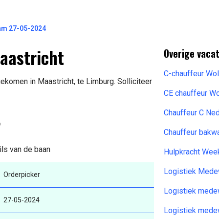
am 27-05-2024
aastricht
Overige vaca
C-chauffeur Wo
ekomen in Maastricht, te Limburg. Solliciteer
CE chauffeur W
Chauffeur C Ne
r
Chauffeur bakw
ils van de baan
Hulpkracht Wee
Logistiek Mede
Orderpicker
Logistiek mede
27-05-2024
Logistiek medew