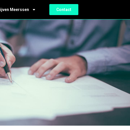
ijven Meerssen
Contact