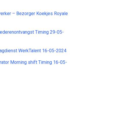
rker – Bezorger Koekjes Royale
derenontvangst Timing 29-05-
Dagdienst WerkTalent 16-05-2024
tor Morning shift Timing 16-05-