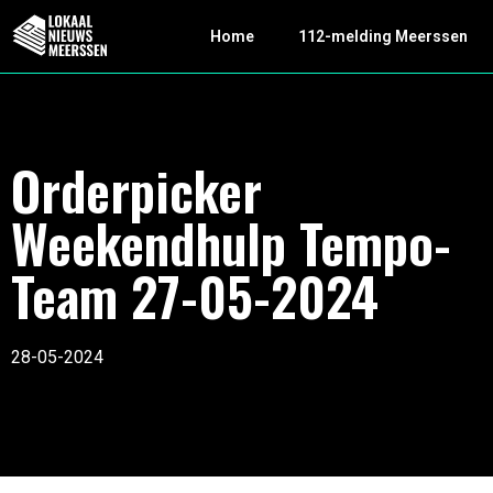
Home
112-melding Meerssen
Orderpicker
Weekendhulp Tempo-
Team 27-05-2024
28-05-2024