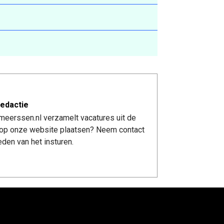
edactie
meerssen.nl verzamelt vacatures uit de
re op onze website plaatsen? Neem contact
den van het insturen.