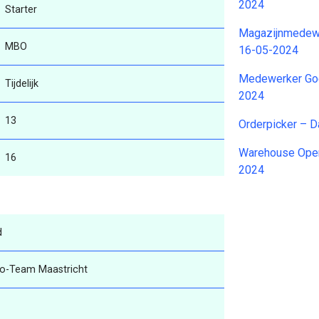
2024
Starter
Magazijnmedewe
MBO
16-05-2024
Medewerker Goe
Tijdelijk
2024
13
Orderpicker – 
Warehouse Opera
16
2024
d
o-Team Maastricht