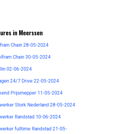
tures in Meerssen
lfram Chain 28-05-2024
olfram Chain 30-05-2024
dlin 02-06-2024
agen 24/7 Drive 22-05-2024
kend Prijsmepper 11-05-2024
werker Stork Nederland 28-05-2024
werker Randstad 10-06-2024
erker fulltime Randstad 21-05-