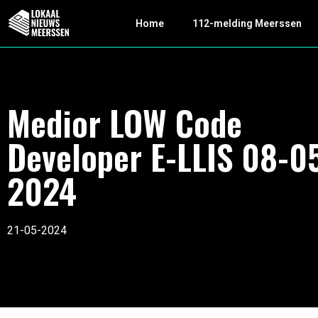
Home
112-melding Meerssen
Medior LOW Code
Developer E-LLIS 08-0
2024
21-05-2024