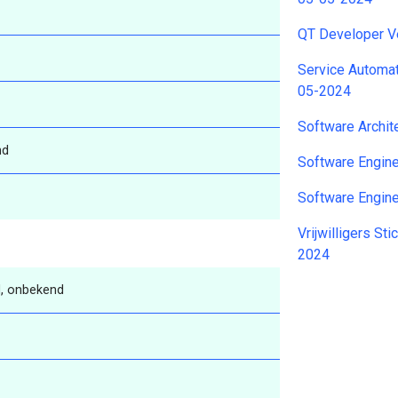
QT Developer V
Service Automat
05-2024
Software Archi
nd
Software Engin
Software Engin
Vrijwilligers St
2024
, onbekend