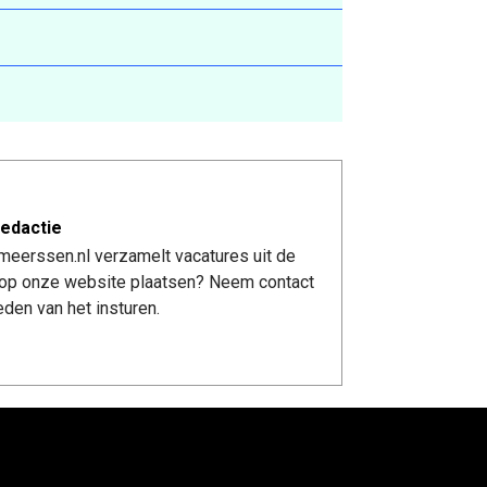
edactie
meerssen.nl verzamelt vacatures uit de
re op onze website plaatsen? Neem contact
den van het insturen.