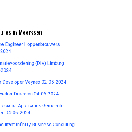
tures in Meerssen
are Engineer Hoppenbrouwers
-2024
atievoorziening (DIV) Limburg
-2024
 Developer Veynex 02-05-2024
erker Driessen 04-06-2024
ecialist Applicaties Gemeente
ten 04-06-2024
ultant InfinITy Business Consulting