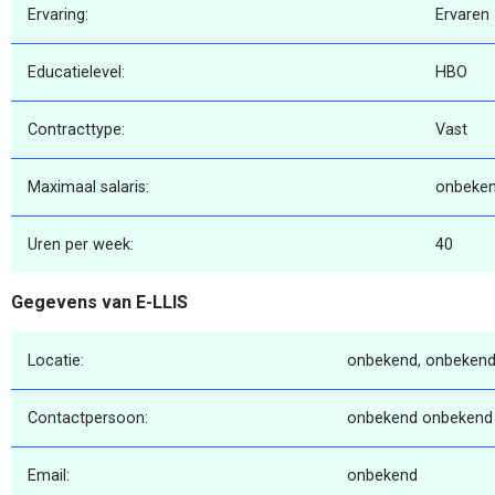
Ervaring:
Ervaren
Educatielevel:
HBO
Contracttype:
Vast
Maximaal salaris:
onbeke
Uren per week:
40
Gegevens van E-LLIS
Locatie:
onbekend, onbekend
Contactpersoon:
onbekend onbekend
Email:
onbekend