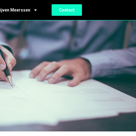
ijven Meerssen
Contact