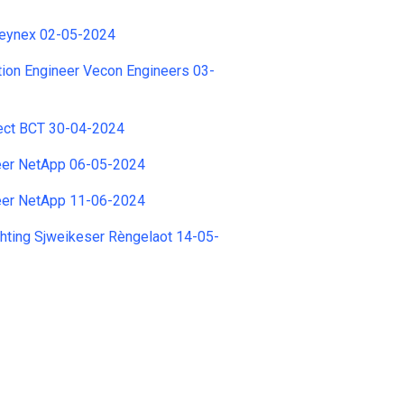
eynex 02-05-2024
ion Engineer Vecon Engineers 03-
tect BCT 30-04-2024
eer NetApp 06-05-2024
eer NetApp 11-06-2024
ichting Sjweikeser Rèngelaot 14-05-