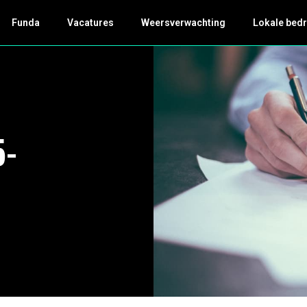
Funda
Vacatures
Weersverwachting
Lokale bedr
5-