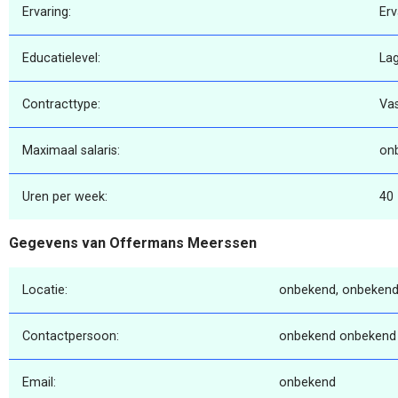
Ervaring:
Erv
Educatielevel:
La
Contracttype:
Va
Maximaal salaris:
on
Uren per week:
40
Gegevens van Offermans Meerssen
Locatie:
onbekend, onbekend
Contactpersoon:
onbekend onbekend
Email:
onbekend