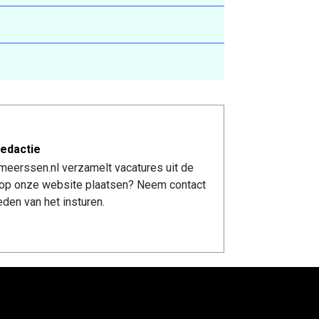
edactie
meerssen.nl verzamelt vacatures uit de
re op onze website plaatsen? Neem contact
den van het insturen.