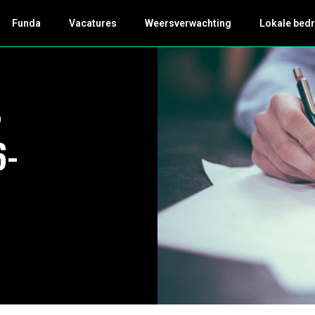
Funda
Vacatures
Weersverwachting
Lokale bedr
r
6-