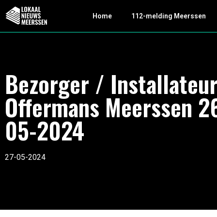
Home
112-melding Meerssen
Bezorger / Installateu
Offermans Meerssen 2
05-2024
27-05-2024