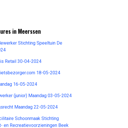
tures in Meerssen
dewerker Stichting Speeltuin De
024
is Retail 30-04-2024
Fietsbezorger.com 18-05-2024
aandag 16-05-2024
werker (junior) Maandag 03-05-2024
gsrecht Maandag 22-05-2024
litaire Schoonmaak Stichting
rt- en Recreatievoorzieningen Beek