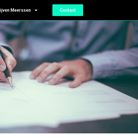
ijven Meerssen
Contact