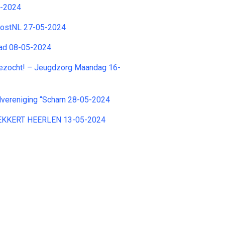
5-2024
PostNL 27-05-2024
tad 08-05-2024
gezocht! – Jeugdzorg Maandag 16-
lvereniging “Scharn 28-05-2024
HEKKERT HEERLEN 13-05-2024