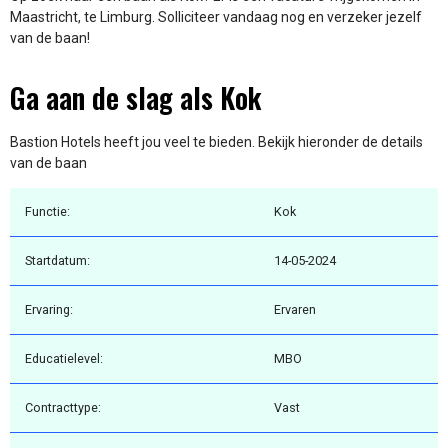
Maastricht, te Limburg. Solliciteer vandaag nog en verzeker jezelf
van de baan!
Ga aan de slag als Kok
Bastion Hotels heeft jou veel te bieden. Bekijk hieronder de details
van de baan
Functie:
Kok
Startdatum:
14-05-2024
Ervaring:
Ervaren
Educatielevel:
MBO
Contracttype:
Vast