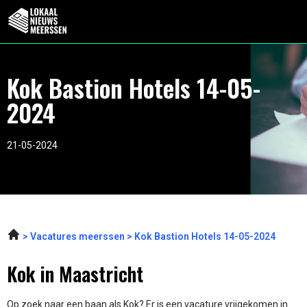
Kok Bastion Hotels 14-05-
2024
21-05-2024
Vacatures meerssen
Kok Bastion Hotels 14-05-2024
Kok in Maastricht
Op zoek naar een baan als Kok? Er is een vacature vrijgekomen in