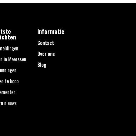
tste
Informatie
ichten
Contact
meldingen
Over ons
n in Meerssen
Blog
unningen
en te koop
nementen
rn nieuws