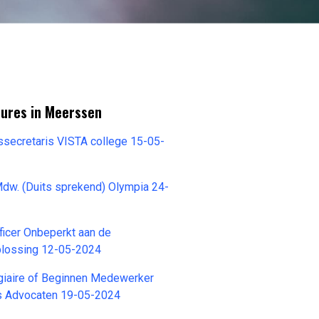
tures in Meerssen
ssecretaris VISTA college 15-05-
Mdw. (Duits sprekend) Olympia 24-
ficer Onbeperkt aan de
plossing 12-05-2024
giaire of Beginnen Medewerker
rs Advocaten 19-05-2024