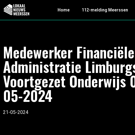
Home
112-melding Meerssen
Medewerker Financiële
Administratie Limburg
Voortgezet Onderwijs 
05-2024
21-05-2024