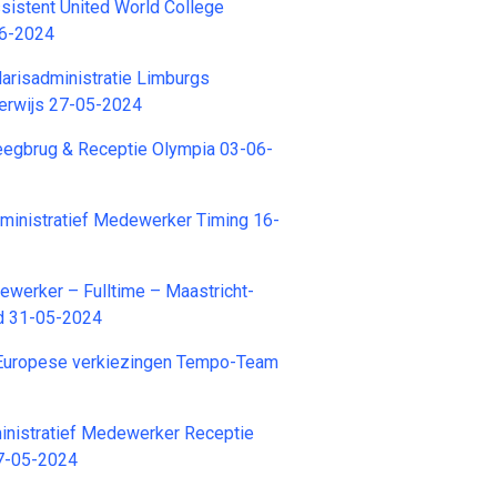
istent United World College
06-2024
arisadministratie Limburgs
erwijs 27-05-2024
gbrug & Receptie Olympia 03-06-
ministratief Medewerker Timing 16-
werker – Fulltime – Maastricht-
ad 31-05-2024
Europese verkiezingen Tempo-Team
inistratief Medewerker Receptie
7-05-2024