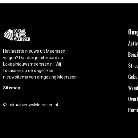
Omg
Activ
Het laatste nieuws uit Meerssen
Benzi
volgen? Dat doe je uiteraard op
Lokaalnieuwsmeerssen.nl. Wij
Stro
focussen op de dagelijkse
Gebe
nieuwsitems van omgeving Meerssen.
Wand
Sitemap
Overl
© LokaalnieuwsMeerssen.nl
Rom