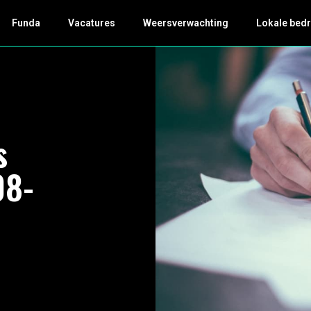
Funda
Vacatures
Weersverwachting
Lokale bedr
s
08-