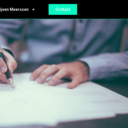
ijven Meerssen
Contact