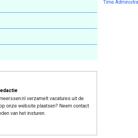
Time Administra
edactie
meerssen.nl verzamelt vacatures uit de
re op onze website plaatsen? Neem contact
den van het insturen.