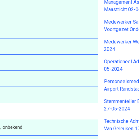
Management Ass
Maastricht 02-
Medewerker Sal
Voortgezet Ond
Medewerker Wee
2024
Operationeel Ad
05-2024
Personeelsmede
Airport Randst
Stemmenteller 
27-05-2024
Technische Adm
, onbekend
Van Geleuken 1