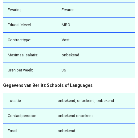
Ervaring:
Ervaren
Educatielevel:
MBO
Contracttype:
Vast
Maximaal salaris:
onbekend
Uren per week:
36
Gegevens van Berlitz Schools of Languages
Locatie:
onbekend, onbekend, onbekend
Contactpersoon:
onbekend onbekend
Email:
onbekend