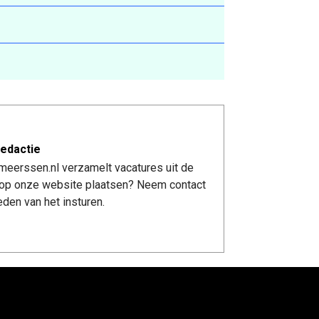
edactie
meerssen.nl verzamelt vacatures uit de
re op onze website plaatsen? Neem contact
den van het insturen.