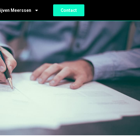
ijven Meerssen
Contact