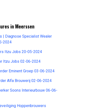
tures in Meerssen
s | Diagnose Specialist Wealer
05-2024
urs Itzu Jobs 20-05-2024
or Itzu Jobs 02-06-2024
oerder Eminent Groep 03-06-2024
rder Alfa Brouwerij 02-06-2024
ker Soons Interieurbouw 06-06-
eveiliging Hoppenbrouwers