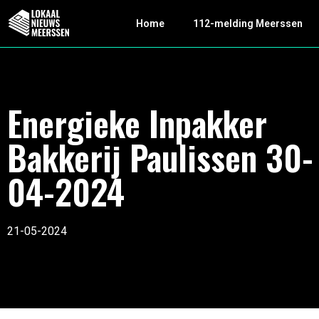
Home
112-melding Meerssen
Energieke Inpakker
Bakkerij Paulissen 30-
04-2024
21-05-2024