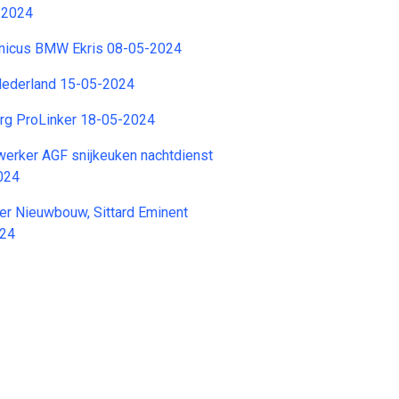
-2024
hnicus BMW Ekris 08-05-2024
 Nederland 15-05-2024
org ProLinker 18-05-2024
erker AGF snijkeuken nachtdienst
024
er Nieuwbouw, Sittard Eminent
024