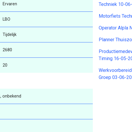
Ervaren
Techniek 10-06
Motorfiets Tec
LBO
Operator Alpla
Tijdelijk
Planner Thuisz
2680
Productiemedew
Timing 16-05-2
20
Werkvoorbereid
Groep 03-06-2
, onbekend