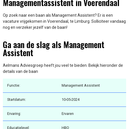
Managementassistent in Voerendaal
Op zoek naar een baan als Management Assistent? Er is een
vacature vrijgekomen in Voerendaal, te Limburg. Solliciteer vandaag
nog en verzeker jezelf van de baan!
Ga aan de slag als Management
Assistent
Aelmans Adviesgroep heeft jou veel te bieden. Bekijk hieronder de
details van de baan
Functie:
Management Assistent
Startdatum:
10-05-2024
Ervaring:
Ervaren
Educatielevel:
HBO