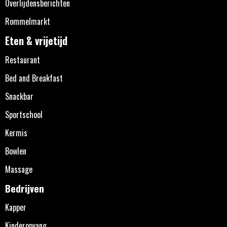
Overlijdensberichten
Rommelmarkt
Eten & vrijetijd
Restaurant
Bed and Breakfast
Snackbar
Sportschool
Kermis
Bowlen
Massage
Bedrijven
Kapper
Kinderopvang