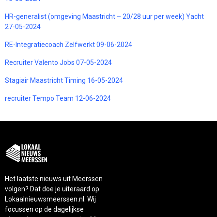
HR-generalist (omgeving Maastricht – 20/28 uur per week) Yacht
27-05-2024
RE-Integratiecoach Zelfwerkt 09-06-2024
Recruiter Valento Jobs 07-05-2024
Stagiair Maastricht Timing 16-05-2024
recruiter Tempo Team 12-06-2024
Het laatste nieuws uit Meerssen
volgen? Dat doe je uiteraard op
Lokaalnieuwsmeerssen.nl. Wij
focussen op de dagelijkse