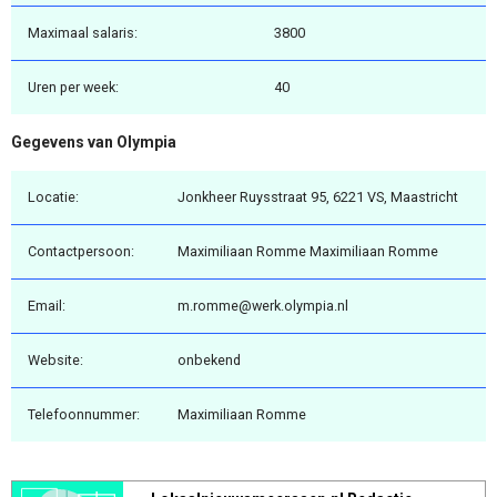
Maximaal salaris:
3800
Uren per week:
40
Gegevens van Olympia
Locatie:
Jonkheer Ruysstraat 95, 6221 VS, Maastricht
Contactpersoon:
Maximiliaan Romme Maximiliaan Romme
Email:
m.romme@werk.olympia.nl
Website:
onbekend
Telefoonnummer:
Maximiliaan Romme