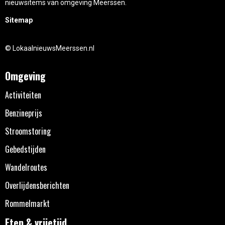
nieuwsitems van omgeving Meerssen.
Sitemap
© LokaalnieuwsMeerssen.nl
Omgeving
Activiteiten
Benzineprijs
Stroomstoring
Gebedstijden
Wandelroutes
Overlijdensberichten
Rommelmarkt
Eten & vrijetijd