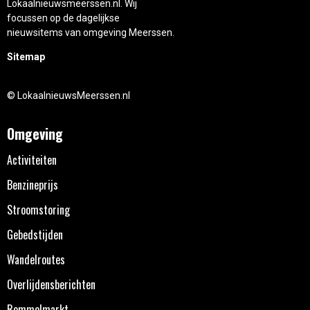
Lokaalnieuwsmeerssen.nl. Wij
focussen op de dagelijkse
nieuwsitems van omgeving Meerssen.
Sitemap
© LokaalnieuwsMeerssen.nl
Omgeving
Activiteiten
Benzineprijs
Stroomstoring
Gebedstijden
Wandelroutes
Overlijdensberichten
Rommelmarkt