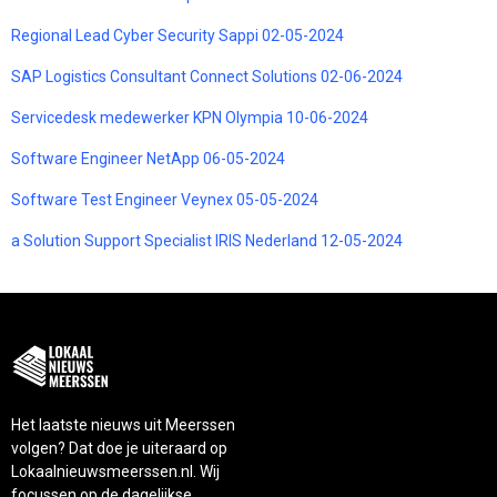
Regional Lead Cyber Security Sappi 02-05-2024
SAP Logistics Consultant Connect Solutions 02-06-2024
Servicedesk medewerker KPN Olympia 10-06-2024
Software Engineer NetApp 06-05-2024
Software Test Engineer Veynex 05-05-2024
a Solution Support Specialist IRIS Nederland 12-05-2024
Het laatste nieuws uit Meerssen
volgen? Dat doe je uiteraard op
Lokaalnieuwsmeerssen.nl. Wij
focussen op de dagelijkse