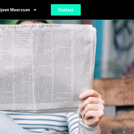
ijven Meerssen
Contact