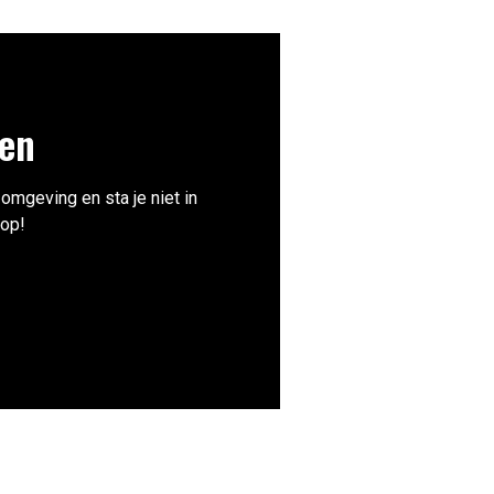
len
 omgeving en sta je niet in
 op!