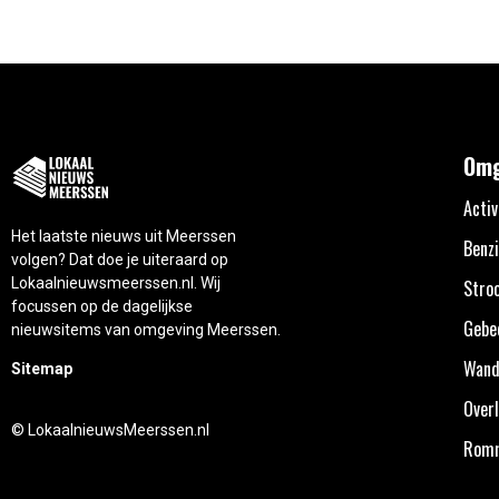
Omg
Activ
Het laatste nieuws uit Meerssen
Benzi
volgen? Dat doe je uiteraard op
Lokaalnieuwsmeerssen.nl. Wij
Stro
focussen op de dagelijkse
Gebe
nieuwsitems van omgeving Meerssen.
Wand
Sitemap
Overl
© LokaalnieuwsMeerssen.nl
Rom