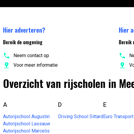
Hier adverteren?
Hier 
Bereik de omgeving
Bereik 
Neem contact op
Ne
Voor meer informatie
Vo
Overzicht van rijscholen in Me
A
D
E
Autorijschool Augustin
Driving School Sittard
Euro Transport
Autorijschool Lassauw
Autorijschool Marcelis