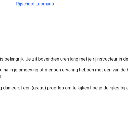
Rijschool Loomans
 is belangrijk. Je zit bovendien uren lang met je rijinstructeur in 
raag na in je omgeving of mensen ervaring hebben met een van de
t.
dan eerst een (gratis) proefles om te kijken hoe je de rijles bij 