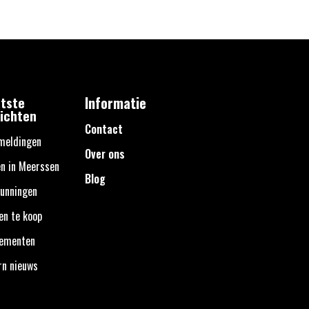
tste
Informatie
ichten
Contact
meldingen
Over ons
n in Meerssen
Blog
unningen
en te koop
nementen
rn nieuws