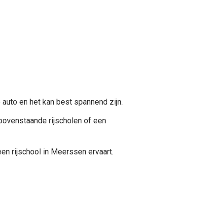
de auto en het kan best spannend zijn.
 bovenstaande rijscholen of een
een rijschool in Meerssen ervaart.