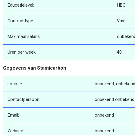
Educatielevel:
HBO
Contracttype:
Vast
Maximaal salaris:
onbeken
Uren per week:
40
Gegevens van Stamicarbon
Locatie:
onbekend, onbekend
Contactpersoon:
onbekend onbekend
Email:
onbekend
Website:
onbekend