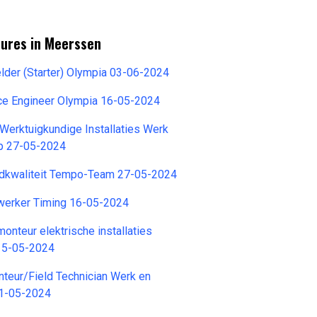
tures in Meerssen
der (Starter) Olympia 03-06-2024
ce Engineer Olympia 16-05-2024
Werktuigkundige Installaties Werk
p 27-05-2024
ldkwaliteit Tempo-Team 27-05-2024
erker Timing 16-05-2024
onteur elektrische installaties
15-05-2024
teur/Field Technician Werk en
1-05-2024