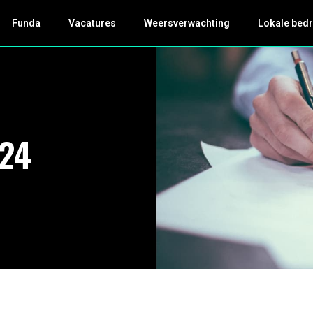
Funda
Vacatures
Weersverwachting
Lokale bedr
024