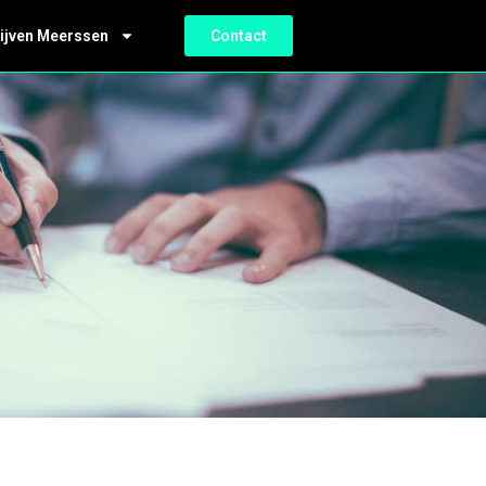
ijven Meerssen
Contact