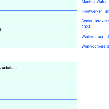
Monteur Watern
Plaatwerker Ti
Senior Hardware
2024
d
Werkvoorbereid
Werkvoorbereid
, onbekend