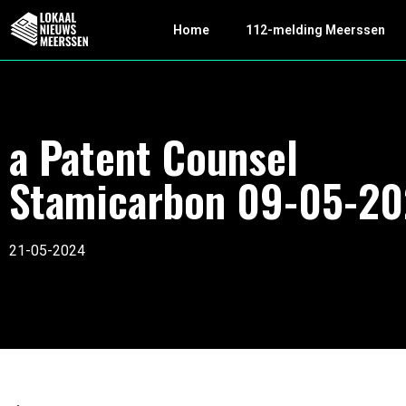
Home
112-melding Meerssen
a Patent Counsel
Stamicarbon 09-05-2
21-05-2024