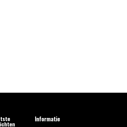
tste
Informatie
ichten