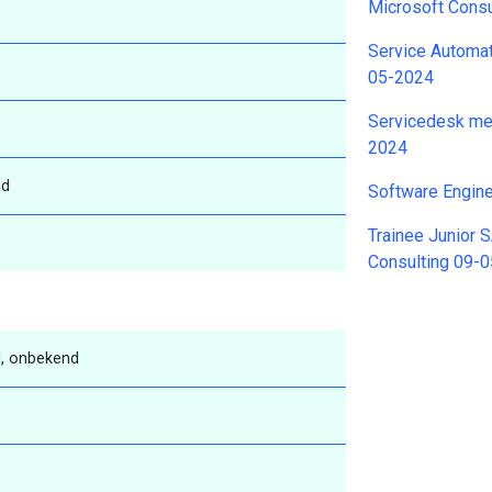
Microsoft Cons
Service Automat
05-2024
Servicedesk me
2024
nd
Software Engin
Trainee Junior 
Consulting 09-
, onbekend