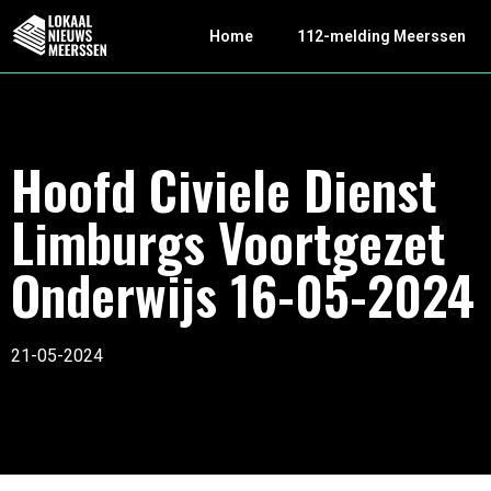
Home
112-melding Meerssen
Hoofd Civiele Dienst
Limburgs Voortgezet
Onderwijs 16-05-2024
21-05-2024