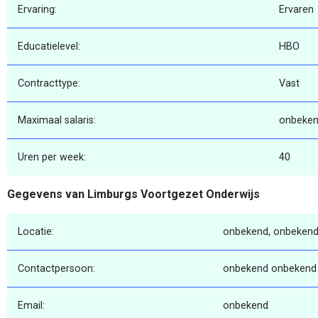
Ervaring:
Ervaren
Educatielevel:
HBO
Contracttype:
Vast
Maximaal salaris:
onbeke
Uren per week:
40
Gegevens van Limburgs Voortgezet Onderwijs
Locatie:
onbekend, onbekend
Contactpersoon:
onbekend onbekend
Email:
onbekend