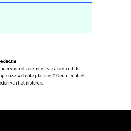
edactie
meerssen.nl verzamelt vacatures uit de
re op onze website plaatsen? Neem contact
den van het insturen.