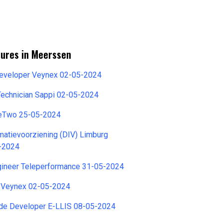
tures in Meerssen
eveloper Veynex 02-05-2024
Technician Sappi 02-05-2024
reTwo 25-05-2024
atievoorziening (DIV) Limburg
-2024
gineer Teleperformance 31-05-2024
 Veynex 02-05-2024
e Developer E-LLIS 08-05-2024