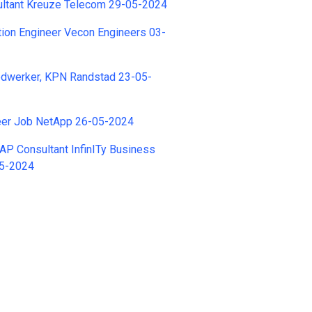
ultant Kreuze Telecom 29-05-2024
ion Engineer Vecon Engineers 03-
dwerker, KPN Randstad 23-05-
eer Job NetApp 26-05-2024
SAP Consultant InfinITy Business
05-2024