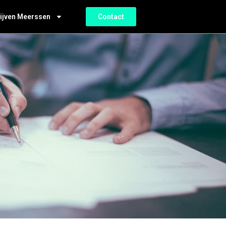
ijven Meerssen
Contact