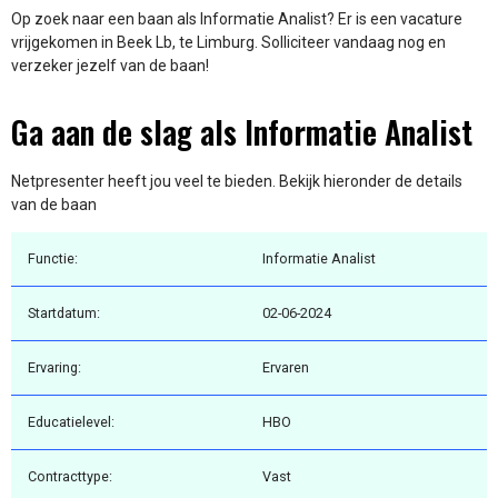
Op zoek naar een baan als Informatie Analist? Er is een vacature
vrijgekomen in Beek Lb, te Limburg. Solliciteer vandaag nog en
verzeker jezelf van de baan!
Ga aan de slag als Informatie Analist
Netpresenter heeft jou veel te bieden. Bekijk hieronder de details
van de baan
Functie:
Informatie Analist
Startdatum:
02-06-2024
Ervaring:
Ervaren
Educatielevel:
HBO
Contracttype:
Vast