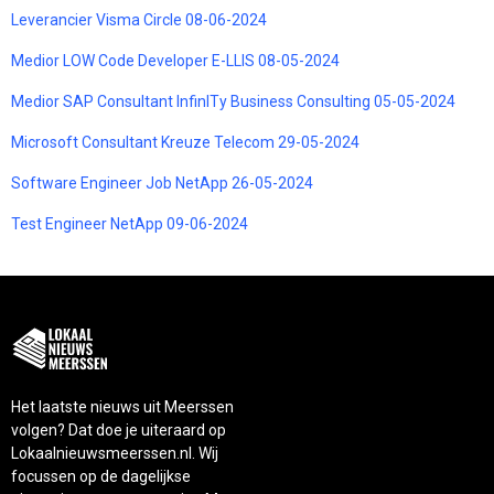
Leverancier Visma Circle 08-06-2024
Medior LOW Code Developer E-LLIS 08-05-2024
Medior SAP Consultant InfinITy Business Consulting 05-05-2024
Microsoft Consultant Kreuze Telecom 29-05-2024
Software Engineer Job NetApp 26-05-2024
Test Engineer NetApp 09-06-2024
Het laatste nieuws uit Meerssen
volgen? Dat doe je uiteraard op
Lokaalnieuwsmeerssen.nl. Wij
focussen op de dagelijkse