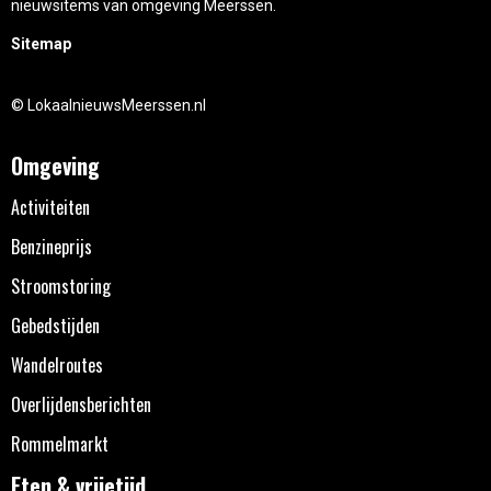
nieuwsitems van omgeving Meerssen.
Sitemap
© LokaalnieuwsMeerssen.nl
Omgeving
Activiteiten
Benzineprijs
Stroomstoring
Gebedstijden
Wandelroutes
Overlijdensberichten
Rommelmarkt
Eten & vrijetijd