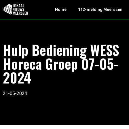
Home
112-melding Meerssen
Hulp Bediening WESS
Horeca Groep 07-05-
2024
21-05-2024