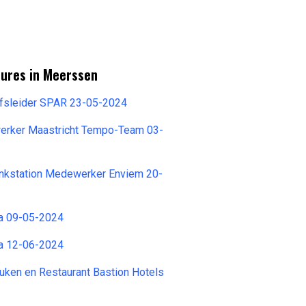
tures in Meerssen
jfsleider SPAR 23-05-2024
erker Maastricht Tempo-Team 03-
ankstation Medewerker Enviem 20-
ra 09-05-2024
ra 12-06-2024
ken en Restaurant Bastion Hotels