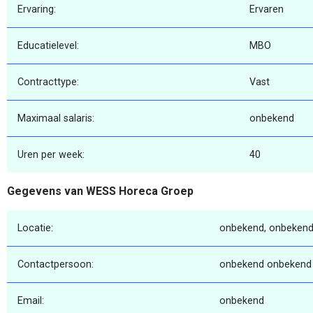
Ervaring:
Ervaren
Educatielevel:
MBO
Contracttype:
Vast
Maximaal salaris:
onbekend
Uren per week:
40
Gegevens van WESS Horeca Groep
Locatie:
onbekend, onbekend
Contactpersoon:
onbekend onbekend
Email:
onbekend