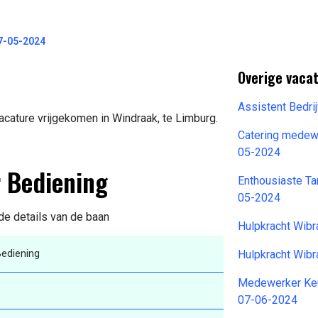
7-05-2024
Overige vaca
Assistent Bedri
cature vrijgekomen in Windraak, te Limburg.
Catering medew
05-2024
r Bediening
Enthousiaste T
05-2024
de details van de baan
Hulpkracht Wib
ediening
Hulpkracht Wib
Medewerker Keu
07-06-2024