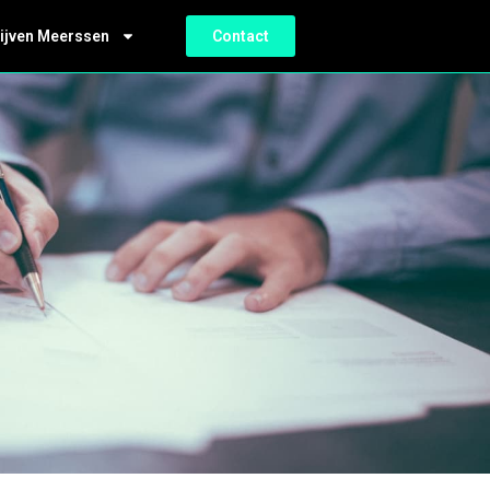
ijven Meerssen
Contact