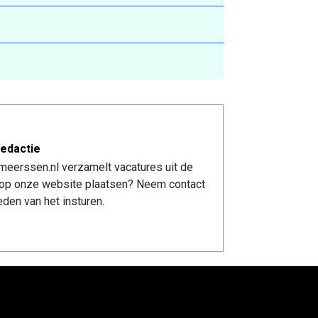
edactie
meerssen.nl verzamelt vacatures uit de
re op onze website plaatsen? Neem contact
den van het insturen.