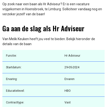
Op zoek naar een baan als Hr Adviseur? Er is een vacature
vrijgekomen in Hoensbroek, te Limburg. Solliciteer vandaag nog en
verzeker jezelf van de baan!
Ga aan de slag als Hr Adviseur
Van Melik Keuken heeft jou veel te bieden. Bekijk hieronder de
details van de baan
Functie:
Hr Adviseur
Startdatum:
29-05-2024
Ervaring:
Ervaren
Educatielevel:
HBO
Contracttype:
Vast