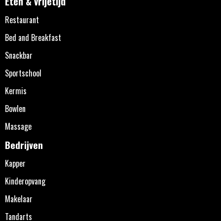
Eten & vrijetijd
Restaurant
Bed and Breakfast
Snackbar
Sportschool
Kermis
Bowlen
Massage
Bedrijven
Kapper
Kinderopvang
Makelaar
Tandarts