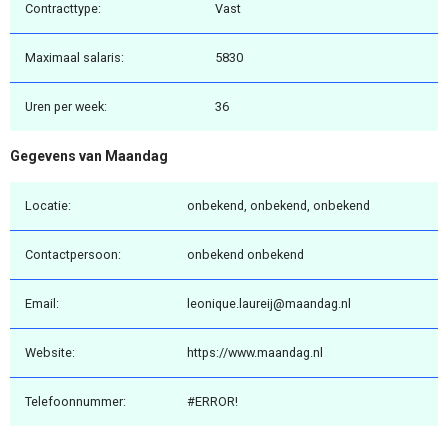
Contracttype:
Vast
Maximaal salaris:
5830
Uren per week:
36
Gegevens van Maandag
Locatie:
onbekend, onbekend, onbekend
Contactpersoon:
onbekend onbekend
Email:
leonique.laureij@maandag.nl
Website:
https://www.maandag.nl
Telefoonnummer:
#ERROR!