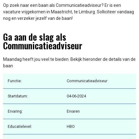
Op zoek naar een baan als Communicatieadviseur? Er is een
vacature vrijgekomen in Maastricht, te Limburg. Solliciteer vandaag
nog en verzeker jezelf van de baan!
Ga aan de slag als
Communicatieadviseur
Maandag heeft jou veel te bieden. Bekijk hieronder de details van de
baan
Functie:
Communicatieadviseur
Startdatum:
04-06-2024
Ervaring:
Ervaren
Educatielevel:
HBO