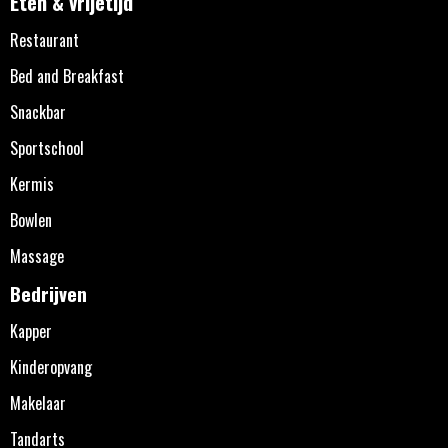
Eten & vrijetijd
Restaurant
Bed and Breakfast
Snackbar
Sportschool
Kermis
Bowlen
Massage
Bedrijven
Kapper
Kinderopvang
Makelaar
Tandarts