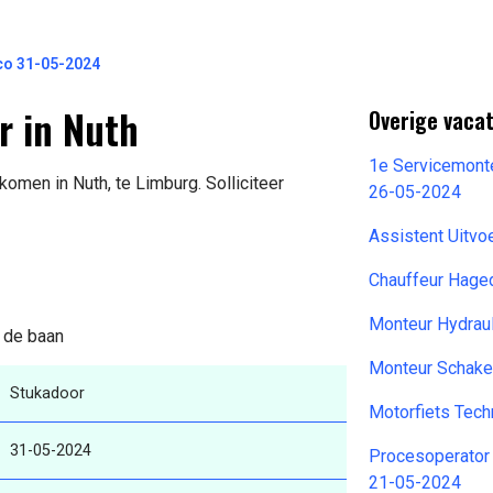
co 31-05-2024
r in Nuth
Overige vaca
1e Servicemonte
komen in Nuth, te Limburg. Solliciteer
26-05-2024
Assistent Uitv
Chauffeur Hage
Monteur Hydraul
n de baan
Monteur Schake
Stukadoor
Motorfiets Tec
31-05-2024
Procesoperator
21-05-2024