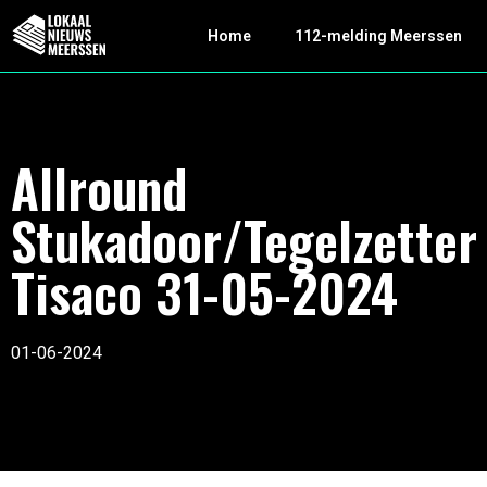
Home
112-melding Meerssen
Allround
Stukadoor/Tegelzetter
Tisaco 31-05-2024
01-06-2024