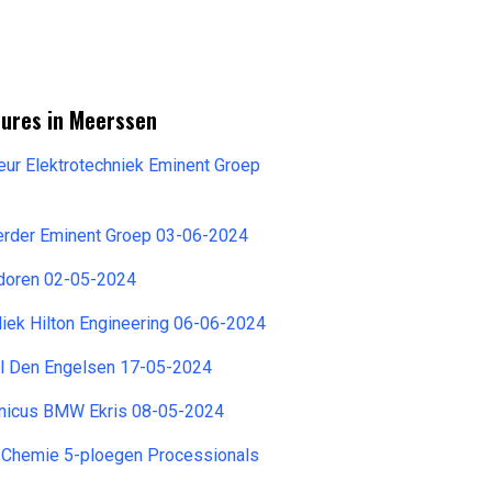
tures in Meerssen
ur Elektrotechniek Eminent Groep
oerder Eminent Groep 03-06-2024
doren 02-05-2024
iek Hilton Engineering 06-06-2024
l Den Engelsen 17-05-2024
hnicus BMW Ekris 08-05-2024
 Chemie 5-ploegen Processionals