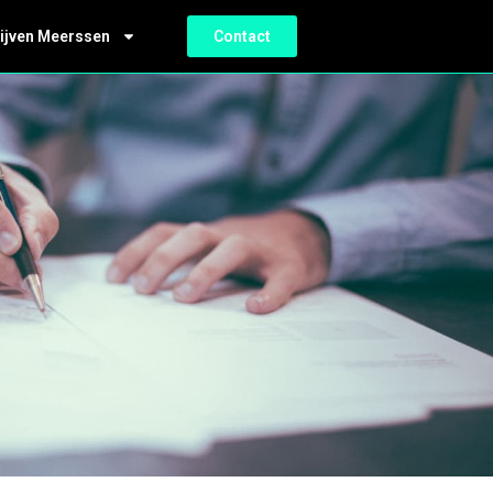
ijven Meerssen
Contact