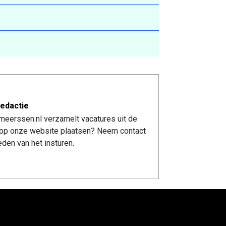
edactie
meerssen.nl verzamelt vacatures uit de
re op onze website plaatsen? Neem contact
den van het insturen.