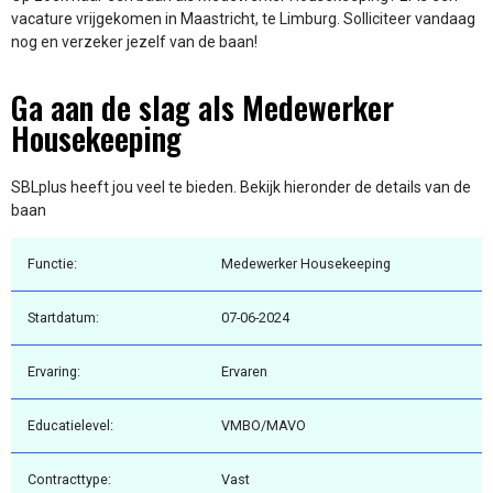
vacature vrijgekomen in Maastricht, te Limburg. Solliciteer vandaag
nog en verzeker jezelf van de baan!
Ga aan de slag als Medewerker
Housekeeping
SBLplus heeft jou veel te bieden. Bekijk hieronder de details van de
baan
Functie:
Medewerker Housekeeping
Startdatum:
07-06-2024
Ervaring:
Ervaren
Educatielevel:
VMBO/MAVO
Contracttype:
Vast