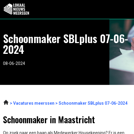
Schoonmaker SBLplus 07-06-
2024
08-06-2024
Vacatures meerssen
Schoonmaker SBLplus 07-06-2024
Schoonmaker in Maastricht
Op zoek naar een baan als Medewerker Housekeeping? Er is een