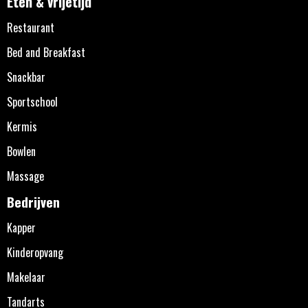
Eten & vrijetijd
Restaurant
Bed and Breakfast
Snackbar
Sportschool
Kermis
Bowlen
Massage
Bedrijven
Kapper
Kinderopvang
Makelaar
Tandarts