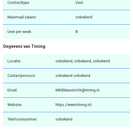
Contracttype:
Vast
Maximaal salaris:
onbekend
Uren per week:
8
Gegevens van Timing
Locatie:
onbekend, onbekend, onbekend
Contactpersoon:
onbekend onbekend
Email:
MKBMaastricht@timing.nl
Website:
https://www.timing.nl/
Telefoonnummer:
onbekend