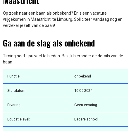
Maastricht
Op zoek naar een baan als onbekend? Er is een vacature
vrijgekomen in Maastricht, te Limburg. Solliciteer vandaag nog en
verzeker jezelf van de baan!
Ga aan de slag als onbekend
Timing heeft jou veel te bieden. Bekijk hieronder de details van de
baan
Functie:
onbekend
Startdatum:
16-05-2024
Ervaring:
Geen ervaring
Educatielevel:
Lagere school