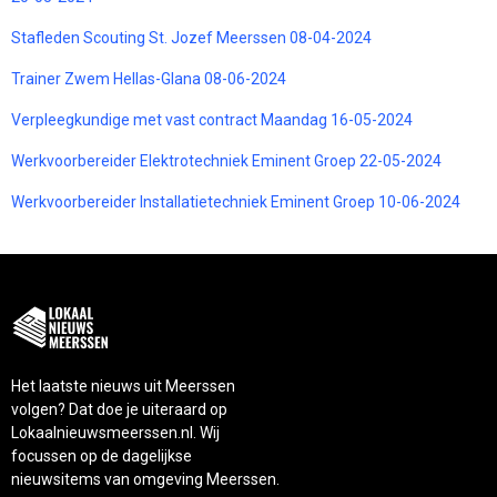
Stafleden Scouting St. Jozef Meerssen 08-04-2024
Trainer Zwem Hellas-Glana 08-06-2024
Verpleegkundige met vast contract Maandag 16-05-2024
Werkvoorbereider Elektrotechniek Eminent Groep 22-05-2024
Werkvoorbereider Installatietechniek Eminent Groep 10-06-2024
Het laatste nieuws uit Meerssen
volgen? Dat doe je uiteraard op
Lokaalnieuwsmeerssen.nl. Wij
focussen op de dagelijkse
nieuwsitems van omgeving Meerssen.