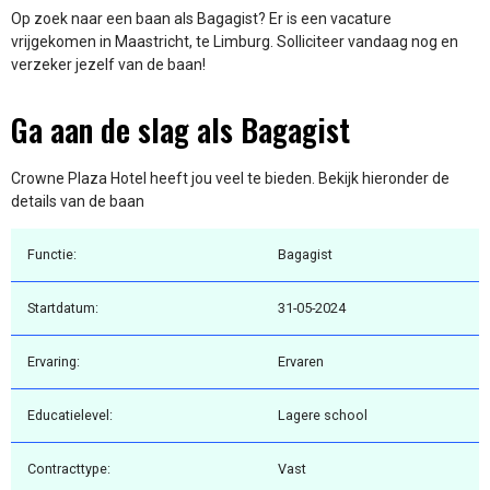
Op zoek naar een baan als Bagagist? Er is een vacature
vrijgekomen in Maastricht, te Limburg. Solliciteer vandaag nog en
verzeker jezelf van de baan!
Ga aan de slag als Bagagist
Crowne Plaza Hotel heeft jou veel te bieden. Bekijk hieronder de
details van de baan
Functie:
Bagagist
Startdatum:
31-05-2024
Ervaring:
Ervaren
Educatielevel:
Lagere school
Contracttype:
Vast